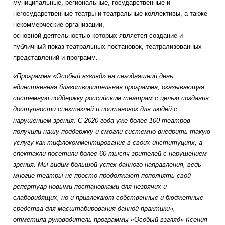
муниципальные, региональные, государственные и
негосударственные театры и театральные коллективы, а также
некоммерческие организации,
основной деятельностью которых является создание и
публичный показ театральных постановок, театрализованных
представлений и программ.
«Программа «Особый взгляд» на сегодняшний день
единственная благотворительная программа, оказывающая
системную поддержку российским театрам с целью создания
доступности спектаклей и постановок для людей с
нарушением зрения. С 2020 года уже более 100 театров
получили нашу поддержку и смогли системно внедрить такую
услугу как тифлокомментирование в своих институциях, а
спектакли посетили более 60 тысяч зрителей с нарушением
зрения. Мы видим большой успех данного направления, ведь
многие театры не просто продолжают пополнять свой
репертуар новыми постановками для незрячих и
слабовидящих, но и привлекают собственные и бюджетные
средства для масштабирования данной практики», -
отметила руководитель программы «Особый взгляд» Ксения