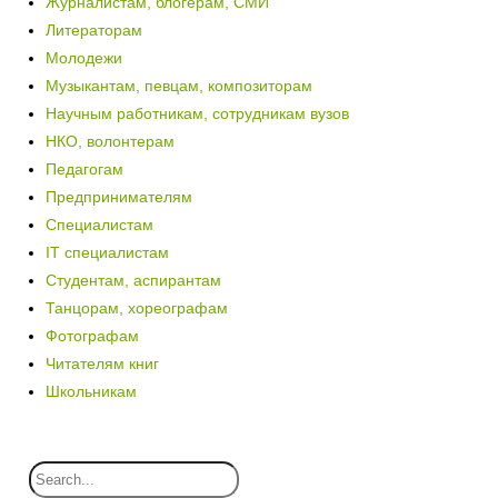
Журналистам, блогерам, СМИ
Литераторам
Молодежи
Музыкантам, певцам, композиторам
Научным работникам, сотрудникам вузов
НКО, волонтерам
Педагогам
Предпринимателям
Специалистам
IT специалистам
Студентам, аспирантам
Танцорам, хореографам
Фотографам
Читателям книг
Школьникам