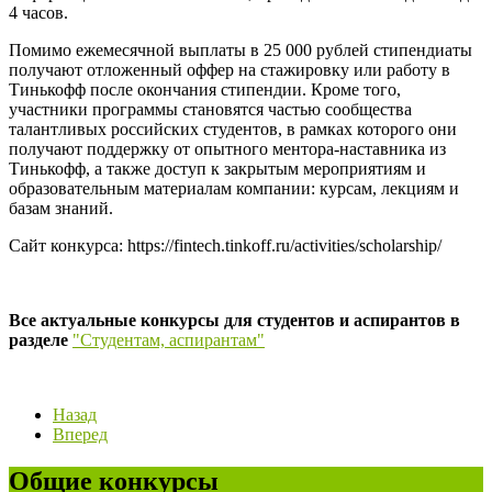
4 часов.
Помимо ежемесячной выплаты в 25 000 рублей стипендиаты
получают отложенный оффер на стажировку или работу в
Тинькофф после окончания стипендии. Кроме того,
участники программы становятся частью сообщества
талантливых российских студентов, в рамках которого они
получают поддержку от опытного ментора-наставника из
Тинькофф, а также доступ к закрытым мероприятиям и
образовательным материалам компании: курсам, лекциям и
базам знаний.
Сайт конкурса: https://fintech.tinkoff.ru/activities/scholarship/
Все актуальные конкурсы для студентов и аспирантов в
разделе
"Студентам, аспирантам"
Назад
Вперед
Общие конкурсы