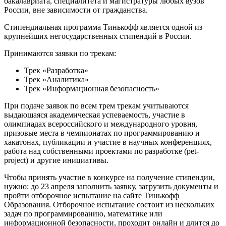
бакалавриата, специалитета и магистратуры любых вузов
России, вне зависимости от гражданства.
Стипендиальная программа Тинькофф является одной из
крупнейших негосударственных стипендий в России.
Принимаются заявки по трекам:
Трек «Разработка»
Трек «Аналитика»
Трек «Информационная безопасность»
При подаче заявок по всем трем трекам учитываются
выдающаяся академическая успеваемость, участие в
олимпиадах всероссийского и международного уровня,
призовые места в чемпионатах по программированию и
хакатонах, публикации и участие в научных конференциях,
работа над собственными проектами по разработке (pet-
project) и другие инициативы.
Чтобы принять участие в конкурсе на получение стипендии,
нужно: до 23 апреля заполнить заявку, загрузить документы и
пройти отборочное испытание на сайте Тинькофф
Образования. Отборочное испытание состоит из нескольких
задач по программированию, математике или
информационной безопасности, проходит онлайн и длится до