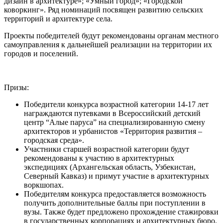
дизайн в архитектуре»; «Умный город»; «Городской
коворкинг». Ряд номинаций посвящен развитию сельских
территорий и архитектуре села.
Проекты победителей будут рекомендованы органам местного
самоуправления к дальнейшей реализации на территории их
городов и поселений.
Призы:
Победители конкурса возрастной категории 14-17 лет
награждаются путевками в Всероссийский детский
центр “Алые паруса” на специализированную смену
архитекторов и урбанистов «Территория развития –
городская среда».
Участники старшей возрастной категории будут
рекомендованы к участию в архитектурных
экспедициях (Архангельская область, Узбекистан,
Северный Кавказ) и примут участие в архитектурных
воркшопах.
Победителям конкурса предоставляется возможность
получить дополнительные баллы при поступлении в
вузы. Также будет предложено прохождение стажировки
в государственных корпорациях и архитектурных бюро.