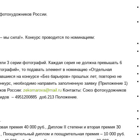
 фотохудожников России.
– мы сила!». Конкурс проводится по номинациям:
или 3 серии фотографий. Каждая серия не должна превышать 6
тографий», то подавать элемент в номинацию «Отдельная
авшиеся на конкурсе «Без барьеров» прошлых лет, повторно не
конкурс, необходимо направить заполненную заявку (Приложение 1)
ков России:
zekomarova@mail.ru
Контакты: Союз фотохудожников
алидов – 4951200885 доб.213 Положение.
.
вая премия 40 000 руб., Диплом II степени и вторая премия 30
уб., Поощрительный диплом и поощрительная премия – 10 000 руб.