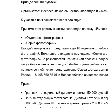
Приз до 50 000 рублей!
Организатор: Всероссийское общество инвалидов и Союз
К участию приглашаются все желающие.
Принимаются работы о жизни инвалидов на тему «Вместе 
«Отдельная фотография»
«Серия фотографий»
Каждый автор может представить до 10 отдельных работ 
фотографий. Если работа входит в номинацию «Серия фо
фотография» не разрешается. Работы или проекты, подав
могут быть приняты на конкурс. Чтобы подать работу на 
по электронной почте представителю Союза фотохудожни
России – 8-495-360-55-01 и Всероссийское общество инв
Призы:
Гран-при – специальный диплом и премия 50 000 рублей
Приз за отдельную фотографию: Диплом I степени и пер
000 руб., Диплом III степени и третья премия 20 000 р