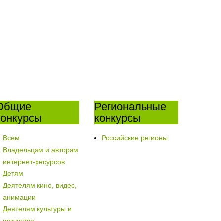
Общие
Региональные
конкурсы
конкурсы
Всем
Российские регионы
Владельцам и авторам
интернет-ресурсов
Детям
Деятелям кино, видео,
анимации
Деятелям культуры и
искусства