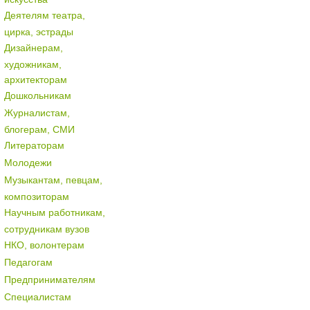
Деятелям театра,
цирка, эстрады
Дизайнерам,
художникам,
архитекторам
Дошкольникам
Журналистам,
блогерам, СМИ
Литераторам
Молодежи
Музыкантам, певцам,
композиторам
Научным работникам,
сотрудникам вузов
НКО, волонтерам
Педагогам
Предпринимателям
Специалистам