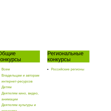
Общие
Региональные
конкурсы
конкурсы
Всем
Российские регионы
Владельцам и авторам
интернет-ресурсов
Детям
Деятелям кино, видео,
анимации
Деятелям культуры и
искусства