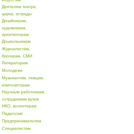
Деятелям театра,
цирка, эстрады
Дизайнерам,
художникам,
архитекторам
Дошкольникам
Журналистам,
блогерам, СМИ
Литераторам
Молодежи
Музыкантам, певцам,
композиторам
Научным работникам,
сотрудникам вузов
НКО, волонтерам
Педагогам
Предпринимателям
Специалистам