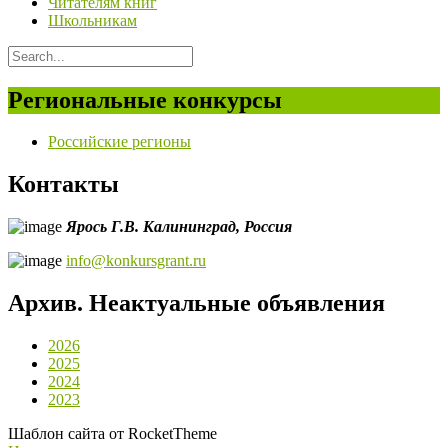
Читателям книг
Школьникам
Региональные конкурсы
Российские регионы
Контакты
Ярось Г.В.
Калининград,
Россия
info@konkursgrant.ru
Архив. Неактуальные объявления
2026
2025
2024
2023
Шаблон сайта от RocketTheme