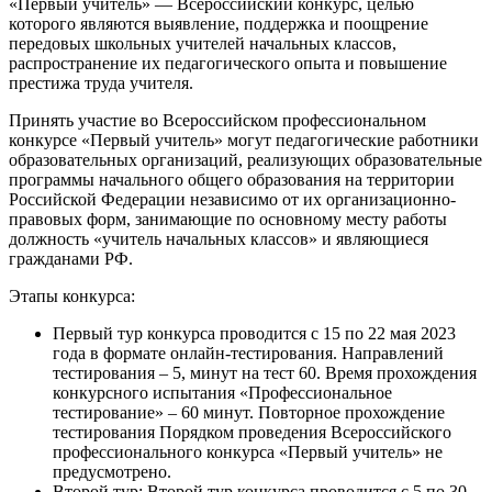
«Первый учитель» — Всероссийский конкурс, целью
которого являются выявление, поддержка и поощрение
передовых школьных учителей начальных классов,
распространение их педагогического опыта и повышение
престижа труда учителя.
Принять участие во Всероссийском профессиональном
конкурсе «Первый учитель» могут педагогические работники
образовательных организаций, реализующих образовательные
программы начального общего образования на территории
Российской Федерации независимо от их организационно-
правовых форм, занимающие по основному месту работы
должность «учитель начальных классов» и являющиеся
гражданами РФ.
Этапы конкурса:
Первый тур конкурса проводится с 15 по 22 мая 2023
года в формате онлайн-тестирования. Направлений
тестирования – 5, минут на тест 60. Время прохождения
конкурсного испытания «Профессиональное
тестирование» – 60 минут. Повторное прохождение
тестирования Порядком проведения Всероссийского
профессионального конкурса «Первый учитель» не
предусмотрено.
Второй тур: Второй тур конкурса проводится с 5 по 30