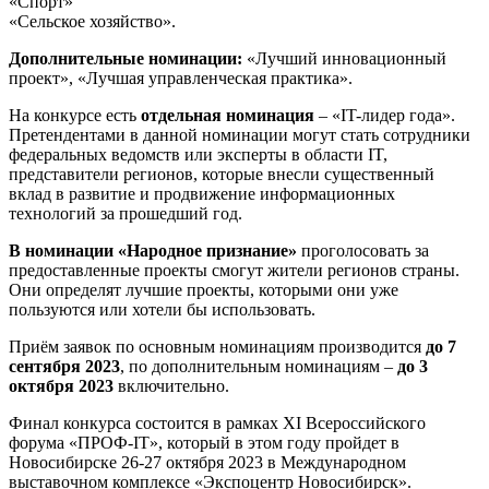
«Спорт»
«Сельское хозяйство».
Дополнительные номинации:
«Лучший инновационный
проект», «Лучшая управленческая практика».
На конкурсе есть
отдельная номинация
– «IT-лидер года».
Претендентами в данной номинации могут стать сотрудники
федеральных ведомств или эксперты в области IT,
представители регионов, которые внесли существенный
вклад в развитие и продвижение информационных
технологий за прошедший год.
В номинации «Народное признание»
проголосовать за
предоставленные проекты смогут жители регионов страны.
Они определят лучшие проекты, которыми они уже
пользуются или хотели бы использовать.
Приём заявок по основным номинациям производится
до 7
сентября 2023
, по дополнительным номинациям –
до 3
октября 2023
включительно.
Финал конкурса состоится в рамках XI Всероссийского
форума «ПРОФ-IT», который в этом году пройдет в
Новосибирске 26-27 октября 2023 в Международном
выставочном комплексе «Экспоцентр Новосибирск».