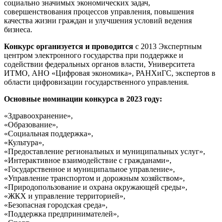
социально значимых экономических задач,
совершенствования процессов управления, повышения
качества жизни граждан и улучшения условий ведения
бизнеса.
Конкурс организуется и проводится
с 2013 Экспертным
центром электронного государства при поддержке и
содействии федеральных органов власти, Университета
ИТМО, АНО «Цифровая экономика», РАНХиГС, экспертов в
области цифровизации государственного управления.
Основные номинации конкурса в 2023 году:
«Здравоохранение»,
«Образование»,
«Социальная поддержка»,
«Культура»,
«Предоставление региональных и муниципальных услуг»,
«Интерактивное взаимодействие с гражданами»,
«Государственное и муниципальное управление»,
«Управление транспортом и дорожным хозяйством»,
«Природопользование и охрана окружающей среды»,
«ЖКХ и управление территорией»,
«Безопасная городская среда»,
«Поддержка предпринимателей»,