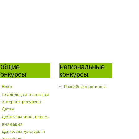
Общие
Региональные
конкурсы
конкурсы
Всем
Российские регионы
Владельцам и авторам
интернет-ресурсов
Детям
Деятелям кино, видео,
анимации
Деятелям культуры и
искусства