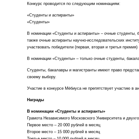
Конкурс проводится по следующим номинациям:
«Студенты и аспиранты»
«Студенты»
В номинации «Студенты и аспиранты» – очные студенты, б
также очные аспиранты научно-исследовательских институ
участвовать победители (первая, вторая и третья премия)
В номинации «Студенты» – только очные студенты, бакала
Студенты, бакалавры и магистранты имеют право представ
своему выбору.
Участие в конкурсе Мёбиуса не препятствует участию в а
Награды
В номинации «Студенты и аспиранты»
Грамота Независимого Московского Университета и двухг
Первое место – 20 000 рублей в месяц
Второе место – 15 000 рублей в месяц
Третье место – 10 000 рублей в месяц