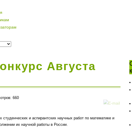
ая
никам
изаторам
онкурс Августа
отров: 660
 студенческих и аспирантских научных работ по математике и
олжении их научной работы в России.