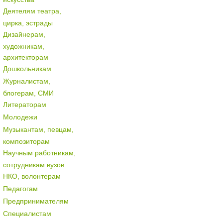
Деятелям театра,
цирка, эстрады
Дизайнерам,
художникам,
архитекторам
Дошкольникам
Журналистам,
блогерам, СМИ
Литераторам
Молодежи
Музыкантам, певцам,
композиторам
Научным работникам,
сотрудникам вузов
НКО, волонтерам
Педагогам
Предпринимателям
Специалистам