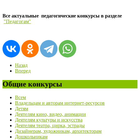
Все актуальные педагогические конкурсы в разделе
"Педагогам"
Назад
Вперед
Общие конкурсы
Всем
Владельцам и авторам интернет-ресурсов
Детям
Деятелям кино, видео, анимации
Деятелям культуры и искусства
Деятелям театра, цирка, эстрады
Дизайнерам, художникам, архитекторам
Дошкольникам