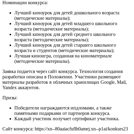
Номинации конкурса:
Лучший киноурок для детей дошкольного возраста
(методические материалы);
Лучший киноурок для детей младшего школьного
возраста (методические материалы);
Лучший киноурок для детей среднего школьного
возраста (методические материалы);
Лучший киноурок для детей старшего школьного
возраста и студентов (методические материалы);
Лучшая киноигра, созданная на киноматериале
(методические материалы).
Заявка подается через сайт конкурса. Технология создания
разработки описана в Положении. Участники размещают
материалы разработок в облачных хранилищах Google, Mail,
Yandex аккаунтов.
Призы:
Победители награждаются ипдломами, а также
памятными подарками от партнеров конкурса.
Каждый участник получает сертификат участника.
Сайт конкурса: https://xn--80aaiacfuflh0amej.xn--p1ai/konkurs23