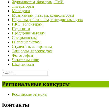
Журналистам, блогерам, СМИ
Литераторам
Молодежи
Музыкантам, певцам, композиторам
Научным работникам, сотрудникам вузов
НКО, волонтерам
Педагогам
Предпринимателям
Специалистам
IT специалистам
Студентам, аспирантам
Танцорам, хореографам
Фотографам
Читателям книг
Школьникам
Региональные конкурсы
Российские регионы
Контакты