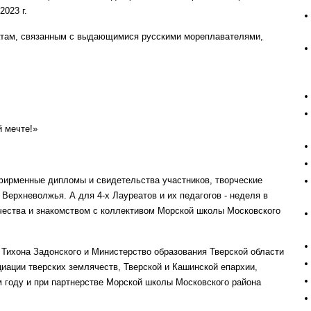
2023 г.
там, связанным с выдающимися русскими мореплавателями,
й мечте!»
 фирменные дипломы и свидетельства участников, творческие
Верхневолжья. А для 4-х Лауреатов и их педагогов - неделя в
чества и знакомством с коллективом Морской школы Московского
Тихона Задонского и Министерство образования Тверской области
иации тверских землячеств, Тверской и Кашинской епархии,
ом году и при партнерстве Морской школы Московского района