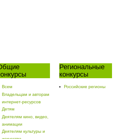
Общие
Региональные
конкурсы
конкурсы
Всем
Российские регионы
Владельцам и авторам
интернет-ресурсов
Детям
Деятелям кино, видео,
анимации
Деятелям культуры и
искусства