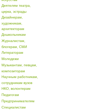
Деятелям театра,
цирка, эстрады
Дизайнерам,
художникам,
архитекторам
Дошкольникам
Журналистам,
блогерам, СМИ
Литераторам
Молодежи
Музыкантам, певцам,
композиторам
Научным работникам,
сотрудникам вузов
НКО, волонтерам
Педагогам
Предпринимателям
Специалистам