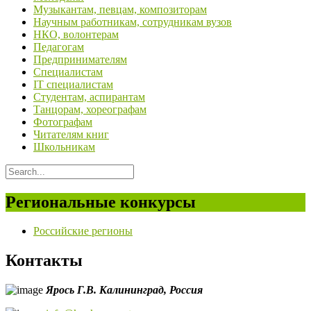
Музыкантам, певцам, композиторам
Научным работникам, сотрудникам вузов
НКО, волонтерам
Педагогам
Предпринимателям
Специалистам
IT специалистам
Студентам, аспирантам
Танцорам, хореографам
Фотографам
Читателям книг
Школьникам
Региональные конкурсы
Российские регионы
Контакты
Ярось Г.В.
Калининград,
Россия