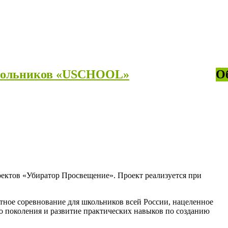
школьников «USCHOOL»
О
ектов «Убиратор Просвещение». Проект реализуется при
тное соревнование для школьников всей России, нацеленное
 поколения и развитие практических навыков по созданию