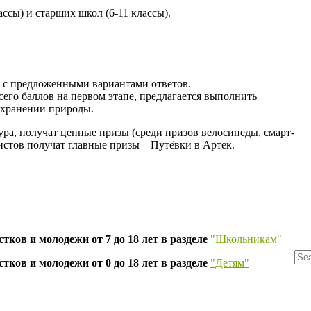
сы) и старших школ (6-11 классы).
 с предложенными вариантами ответов.
его баллов на первом этапе, предлагается выполнить
сохранении природы.
ура, получат ценные призы (среди призов велосипеды, смарт-
листов получат главные призы – Путёвки в Артек.
тков и молодежи от 7 до 18 лет в разделе
"Школьникам"
тков и молодежи от 0 до 18 лет в разделе
"Детям"