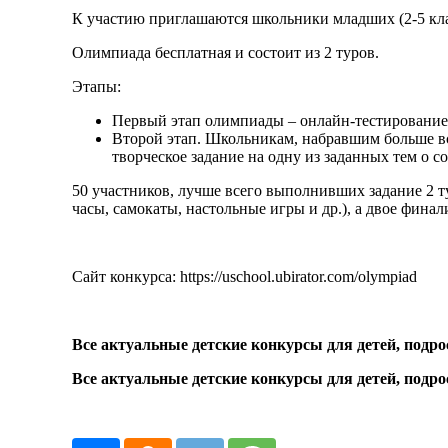
К участию приглашаются школьники младших (2-5 клас
Олимпиада бесплатная и состоит из 2 туров.
Этапы:
Первый этап олимпиады – онлайн-тестирование
Второй этап. Школьникам, набравшим больше вс
творческое задание на одну из заданных тем о 
50 участников, лучше всего выполнивших задание 2 т
часы, самокаты, настольные игры и др.), а двое фина
Сайт конкурса: https://uschool.ubirator.com/olympiad
Все актуальные детские конкурсы для детей, подрос
Все актуальные детские конкурсы для детей, подрос