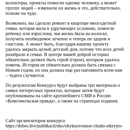
волонтеры, проекты помогли одному человеку, а может
группе людей – изменили их жизнь и это, действительно,
похоже на чудо.
Возможно, вы сделали ремонт в квартире многодетной
семьи, которая жила в удручающих условиях, помогли
ребенку или взрослому, чья жизнь была на волоске,
получить необходимое лечение и теперь он здоров и
счастлив. А может быть, благодаря вашему проекту
удалось закрыть целый детский дом, потому что всех детей
разобрали в семьи. В центре вашей доброй истории
обязательно должен быть герой (герои), которым удалось
помочь. История не обязательно должна быть связана с
Новым годом, но она должна еще раз напомнить всем нам
– чудеса случаются.
По результатам Конкурса будут выбраны три материала о
самых интересных проектах, которые затем будут
опубликованы на сайте крупнейшего СМИ в России
«Комсомольская правда», а также на страницах издания.
Сайт организаторов конкурса:
https://dobro.live/publikacii/nko/obyknovennoe-chudo-otkrytye-