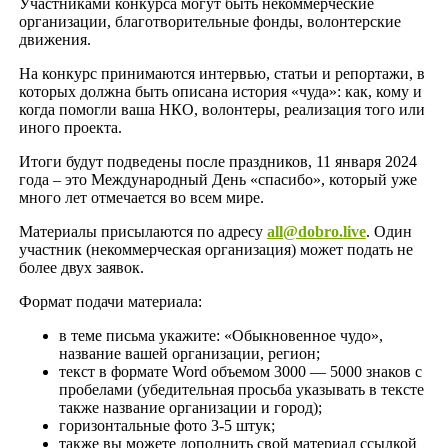
Участниками конкурса могут быть некоммерческие
организации, благотворительные фонды, волонтерские
движения.
На конкурс принимаются интервью, статьи и репортажи, в
которых должна быть описана история «чуда»: как, кому и
когда помогли ваша НКО, волонтеры, реализация того или
иного проекта.
Итоги будут подведены после праздников, 11 января 2024
года – это Международный День «спасибо», который уже
много лет отмечается во всем мире.
Материалы присылаются по адресу
all@dobro.live
. Один
участник (некоммерческая организация) может подать не
более двух заявок.
Формат подачи материала:
в теме письма укажите: «Обыкновенное чудо»,
название вашей организации, регион;
текст в формате Word объемом 3000 — 5000 знаков с
пробелами (убедительная просьба указывать в тексте
также название организации и город);
горизонтальные фото 3-5 штук;
также вы можете дополнить свой материал ссылкой