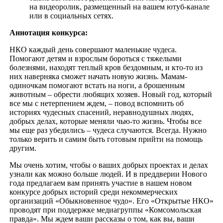
на видеоролик, размещенный на вашем ютуб-канале
или в социальных сетях.
Аннотация конкурса:
НКО каждый день совершают маленькие чудеса.
Помогают детям и взрослым бороться с тяжелыми
болезнями, находят теплый кров бездомным, и кто-то из
них наверняка сможет начать новую жизнь. Мамам-
одиночкам помогают встать на ноги, а брошенным
животным – обрести любящих хозяев. Новый год, который
все мы с нетерпением ждем, – повод вспомнить об
историях чудесных спасений, неравнодушных людях,
добрых делах, которые меняли чью-то жизнь. Чтобы все
мы еще раз убедились – чудеса случаются. Всегда. Нужно
только верить и самим быть готовым прийти на помощь
другим.
Мы очень хотим, чтобы о ваших добрых проектах и делах
узнали как можно больше людей. И в преддверии Нового
года предлагаем вам принять участие в нашем новом
конкурсе добрых историй среди некоммерческих
организаций «Обыкновенное чудо». Его «Открытые НКО»
проводят при поддержке медиагруппы «Комсомольская
правда». Мы ждем ваши рассказы о том, как вы, ваши