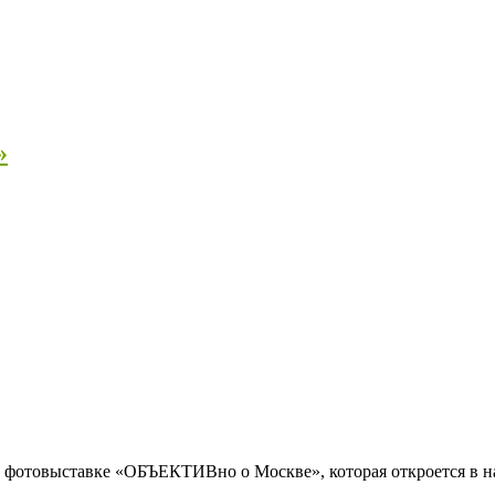
»
ой фотовыставке «ОБЪЕКТИВно о Москве», которая откроется в н