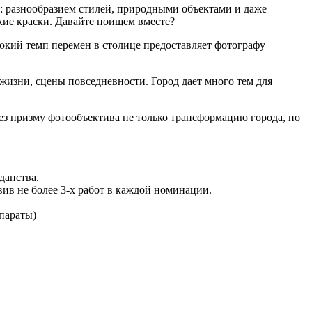
й: разнообразием стилей, природными объектами и даже
ркие краски. Давайте поищем вместе?
окий темп перемен в столице предоставляет фотографу
жизни, сцены повседневности. Город дает много тем для
ез призму фотообъектива не только трансформацию города, но
данства.
ив не более 3-х работ в каждой номинации.
параты)