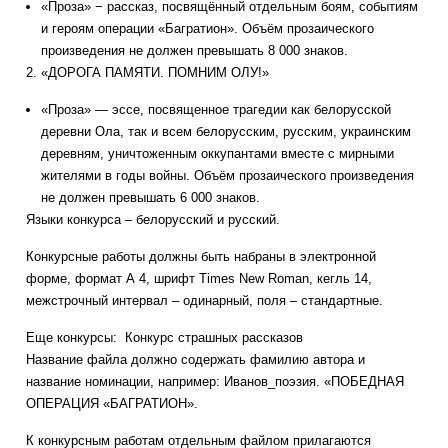
«Проза» − рассказ, посвящённый отдельным боям, событиям
и героям операции «Багратион». Объём прозаического
произведения не должен превышать 8 000 знаков.
2. «ДОРОГА ПАМЯТИ. ПОМНИМ ОЛУ!»
«Проза» — эссе, посвященное трагедии как белорусской
деревни Ола, так и всем белорусским, русским, украинским
деревням, уничтоженным оккупантами вместе с мирными
жителями в годы войны. Объём прозаического произведения
не должен превышать 6 000 знаков.
Языки конкурса – белорусский и русский.
Конкурсные работы должны быть набраны в электронной
форме, формат А 4, шрифт Times New Roman, кегль 14,
межстрочный интервал – одинарный, поля – стандартные.
Еще конкурсы:
Конкурс страшных рассказов
Название файла должно содержать фамилию автора и
название номинации, например: Иванов_поэзия. «ПОБЕДНАЯ
ОПЕРАЦИЯ «БАГРАТИОН».
К конкурсным работам отдельным файлом прилагаются