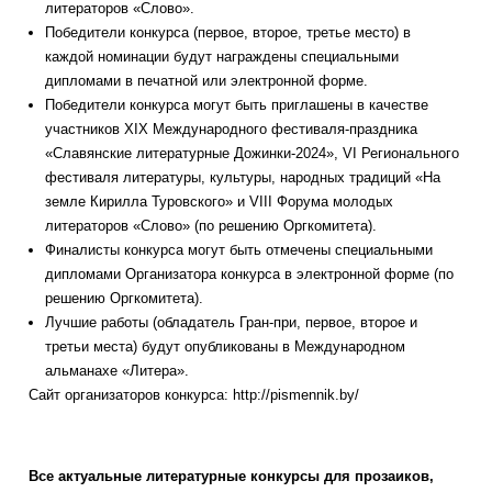
литераторов «Слово».
Победители конкурса (первое, второе, третье место) в
каждой номинации будут награждены специальными
дипломами в печатной или электронной форме.
Победители конкурса могут быть приглашены в качестве
участников XIX Международного фестиваля-праздника
«Славянские литературные Дожинки-2024», VI Регионального
фестиваля литературы, культуры, народных традиций «На
земле Кирилла Туровского» и VIII Форума молодых
литераторов «Слово» (по решению Оргкомитета).
Финалисты конкурса могут быть отмечены специальными
дипломами Организатора конкурса в электронной форме (по
решению Оргкомитета).
Лучшие работы (обладатель Гран-при, первое, второе и
третьи места) будут опубликованы в Международном
альманахе «Литера».
Сайт организаторов конкурса: http://pismennik.by/
Все актуальные литературные конкурсы для прозаиков,