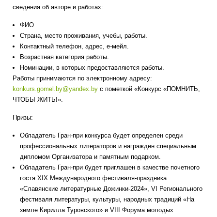
сведения об авторе и работах:
ФИО
Страна, место проживания, учебы, работы.
Контактный телефон, адрес, е-мейл.
Возрастная категория работы.
Номинации, в которых предоставляются работы.
Работы принимаются по электронному адресу:
konkurs.gomel.by@yandex.by
с пометкой «Конкурс «ПОМНИТЬ,
ЧТОБЫ ЖИТЬ!».
Призы:
Обладатель Гран-при конкурса будет определен среди
профессиональных литераторов и награжден специальным
дипломом Организатора и памятным подарком.
Обладатель Гран-при будет приглашен в качестве почетного
гостя XIX Международного фестиваля-праздника
«Славянские литературные Дожинки-2024», VI Регионального
фестиваля литературы, культуры, народных традиций «На
земле Кирилла Туровского» и VIII Форума молодых