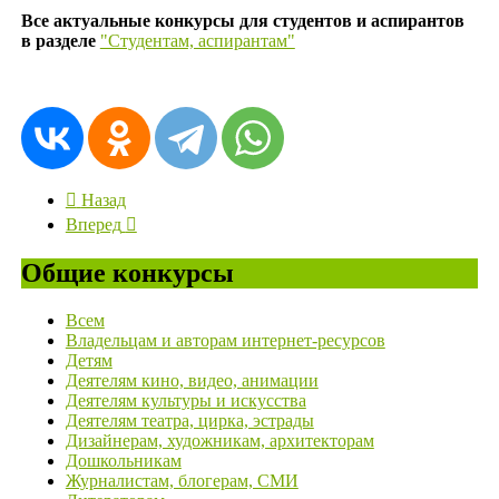
Все актуальные конкурсы для студентов и аспирантов
в разделе
"Студентам, аспирантам"
Назад
Вперед
Общие конкурсы
Всем
Владельцам и авторам интернет-ресурсов
Детям
Деятелям кино, видео, анимации
Деятелям культуры и искусства
Деятелям театра, цирка, эстрады
Дизайнерам, художникам, архитекторам
Дошкольникам
Журналистам, блогерам, СМИ