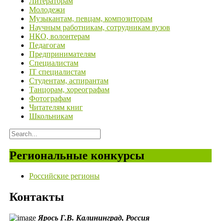
Литераторам
Молодежи
Музыкантам, певцам, композиторам
Научным работникам, сотрудникам вузов
НКО, волонтерам
Педагогам
Предпринимателям
Специалистам
IT специалистам
Студентам, аспирантам
Танцорам, хореографам
Фотографам
Читателям книг
Школьникам
Региональные конкурсы
Российские регионы
Контакты
Ярось Г.В.
Калининград,
Россия