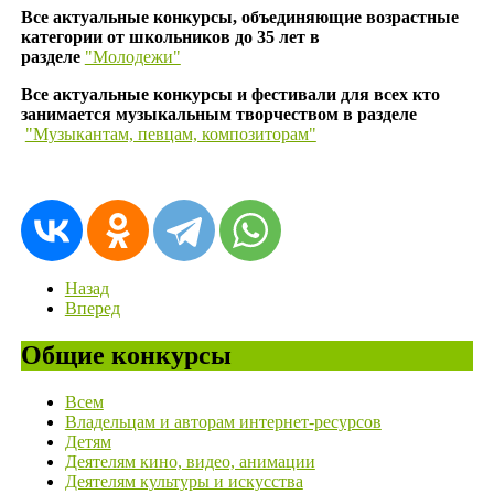
Все актуальные конкурсы, объединяющие возрастные
категории от школьников до 35 лет в
разделе
"Молодежи"
Все актуальные конкурсы и фестивали для всех кто
занимается музыкальным творчеством в разделе
"Музыкантам, певцам, композиторам"
Назад
Вперед
Общие конкурсы
Всем
Владельцам и авторам интернет-ресурсов
Детям
Деятелям кино, видео, анимации
Деятелям культуры и искусства