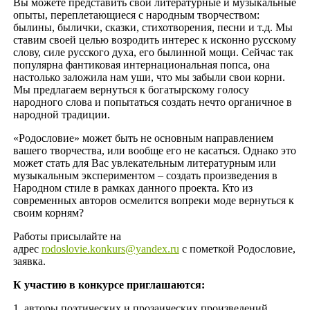
Вы можете представить свои литературные и музыкальные
опыты, переплетающиеся с народным творчеством:
былины, былички, сказки, стихотворения, песни и т.д. Мы
ставим своей целью возродить интерес к исконно русскому
слову, силе русского духа, его былинной мощи. Сейчас так
популярна фантиковая интернациональная попса, она
настолько заложила нам уши, что мы забыли свои корни.
Мы предлагаем вернуться к богатырскому голосу
народного слова и попытаться создать нечто органичное в
народной традиции.
«Родословие» может быть не основным направлением
вашего творчества, или вообще его не касаться. Однако это
может стать для Вас увлекательным литературным или
музыкальным экспериментом – создать произведения в
Народном стиле в рамках данного проекта. Кто из
современных авторов осмелится вопреки моде вернуться к
своим корням?
Работы присылайте на
адрес
rodoslovie.konkurs@yandex.ru
с пометкой Родословие,
заявка.
К участию в конкурсе приглашаются:
1. авторы поэтических и прозаических произведений,