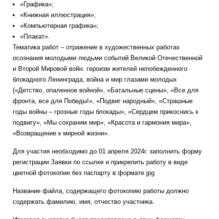
«Графика»;
«Книжная иллюстрация»;
«Компьютерная графика»;
«Плакат».
Тематика работ – отражение в художественных работах
осознания молодыми людьми событий Великой Отечественной
и Второй Мировой войн: героизм жителей непобежденного
блокадного Ленинграда, война и мир глазами молодых
(«Детство, опаленное войной», «Батальные сцены», «Все для
фронта, все для Победы!», «Подвиг народный», «Страшные
годы войны – грозные годы блокады», «Сердцем прикоснись к
подвигу», «Мы сохраним мир», «Красота и гармония мира»,
«Возвращение к мирной жизни».
Для участия необходимо до 01 апреля 2024г. заполнить форму
регистрации Заявки по ссылке и прикрепить работу в виде
цветной фотокопии без паспарту в формате jpg
Название файла, содержащего фотокопию работы должно
содержать фамилию, имя, отчество участника.