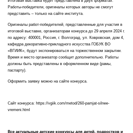
Итоговая выставка будет представлена в двух форматах.
Работы-победители, оригиналы которых авторы не смогут
представить – только на сайте института.
Оригиналы работ-победителей, представленные для участия в
итоговой выставке, организаторам конкурса до 29 апреля 2024 г.
по адресу: 400001, Россия, г. Волгоград, ул. Ковровская, дом 4,
кафедра декоративно-прикладного искусства ГОБУК ВО
«ВГИИК», будут экспонироваться на торжественном закрытии.
Время и место организатор сообщит дополнительно. Работы
должны быть представлены в оформленном виде (рамы,
паспарту).
Оформить заявку можно на сайте конкурса.
Сайт конкурса: https://vgiik.com/metod/260-pamjat-silnee-
vremeni.html
Все актуальные детские конкурсы для детей, подростков и