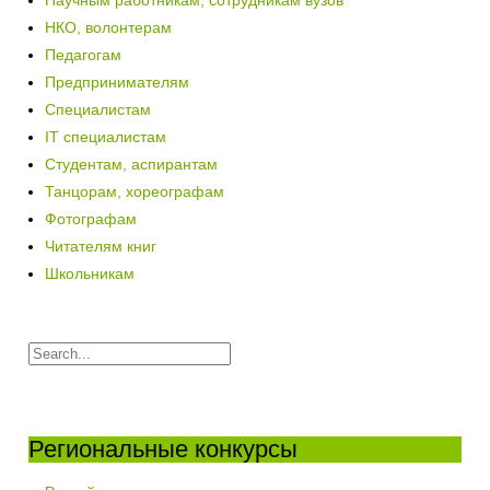
Научным работникам, сотрудникам вузов
НКО, волонтерам
Педагогам
Предпринимателям
Специалистам
IT специалистам
Студентам, аспирантам
Танцорам, хореографам
Фотографам
Читателям книг
Школьникам
Региональные конкурсы