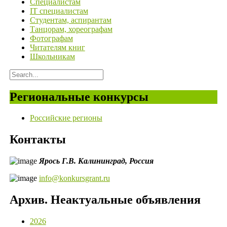
Специалистам
IT специалистам
Студентам, аспирантам
Танцорам, хореографам
Фотографам
Читателям книг
Школьникам
Региональные конкурсы
Российские регионы
Контакты
Ярось Г.В.
Калининград,
Россия
info@konkursgrant.ru
Архив. Неактуальные объявления
2026