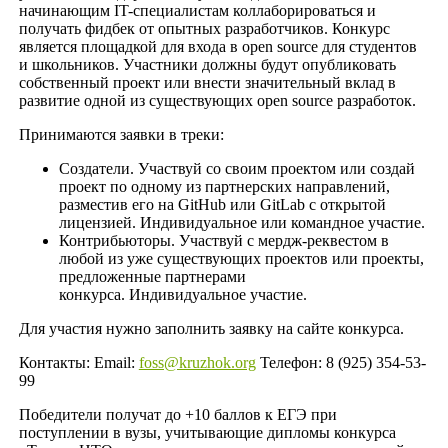
начинающим IT-специалистам коллаборироваться и
получать фидбек от опытных разработчиков. Конкурс
является площадкой для входа в open source для студентов
и школьников. Участники должны будут опубликовать
собственный проект или внести значительный вклад в
развитие одной из существующих open source разработок.
Принимаются заявки в треки:
Создатели. Участвуй со своим проектом или создай
проект по одному из партнерских направлений,
разместив его на GitHub или GitLab с открытой
лицензией. Индивидуальное или командное участие.
Контрибьюторы. Участвуй с мердж-реквестом в
любой из уже существующих проектов или проекты,
предложенные партнерами
конкурса. Индивидуальное участие.
Для участия нужно заполнить заявку на сайте конкурса.
Контакты: Email:
foss@kruzhok.org
Телефон: 8 (925) 354-53-
99
Победители получат до +10 баллов к ЕГЭ при
поступлении в вузы, учитывающие дипломы конкурса