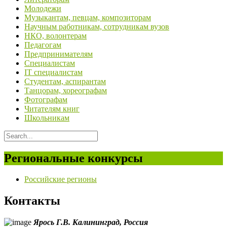
Молодежи
Музыкантам, певцам, композиторам
Научным работникам, сотрудникам вузов
НКО, волонтерам
Педагогам
Предпринимателям
Специалистам
IT специалистам
Студентам, аспирантам
Танцорам, хореографам
Фотографам
Читателям книг
Школьникам
Региональные конкурсы
Российские регионы
Контакты
Ярось Г.В.
Калининград,
Россия