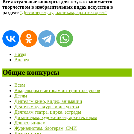
Все актуальные конкурсы для тех, кто занимается
творчеством в изобразительных видах искусства в
разделе
"Дизайнерам, художникам, архитекторам"
Назад
Вперед
Общие конкурсы
Всем
Владельцам и авторам интернет-ресурсов
Детям
Деятелям кино, видео, анимации
Деятелям культуры и искусства
Деятелям театра, цирка, эстрады
Дизайнерам, художникам, архитекторам
Дошкольникам
Журналистам, блогерам, СМИ
Литераторам