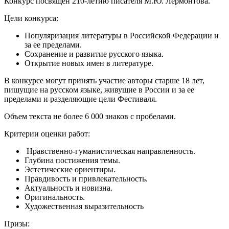
Конкурс посвящен 210-летию писателя М.Ю. Лермонтова.
Цели конкурса:
Популяризация литературы в Российской Федерации и
за ее пределами.
Сохранение и развитие русского языка.
Открытие новых имен в литературе.
В конкурсе могут принять участие авторы старше 18 лет,
пишущие на русском языке, живущие в России и за ее
пределами и разделяющие цели Фестиваля.
Объем текста не более 6 000 знаков с пробелами.
Критерии оценки работ:
Нравственно-гуманистическая направленность.
Глубина постижения темы.
Эстетические ориентиры.
Правдивость и привлекательность.
Актуальность и новизна.
Оригинальность.
Художественная выразительность
Призы: