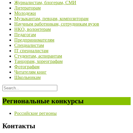
Журналистам, блогерам, СМИ
Литераторам
Молодежи
Музыкантам, певцам, композиторам
Научным работникам, сотрудникам вузов
НКО, волонтерам
Педагогам
Предпринимателям
Специалистам
IT специалистам
Студентам, аспирантам
Танцорам, хореографам
Фотографам
Читателям книг
Школьникам
Региональные конкурсы
Российские регионы
Контакты