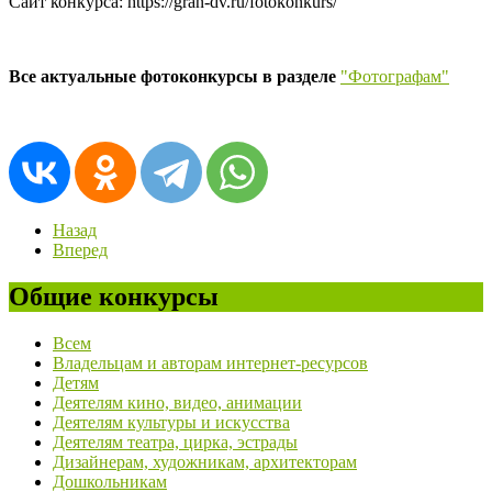
Сайт конкурса: https://gran-dv.ru/fotokonkurs/
Все актуальные фотоконкурсы в разделе
"Фотографам"
Назад
Вперед
Общие конкурсы
Всем
Владельцам и авторам интернет-ресурсов
Детям
Деятелям кино, видео, анимации
Деятелям культуры и искусства
Деятелям театра, цирка, эстрады
Дизайнерам, художникам, архитекторам
Дошкольникам