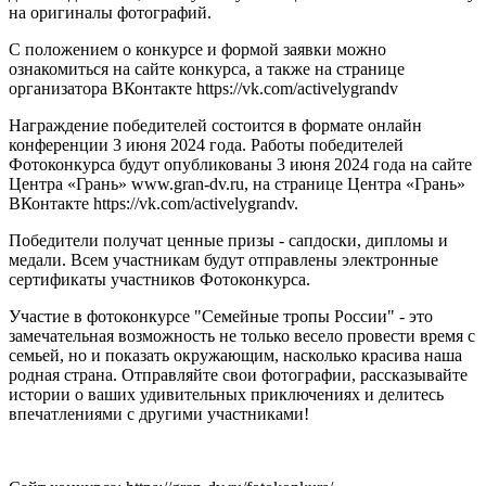
на оригиналы фотографий.
С положением о конкурсе и формой заявки можно
ознакомиться на сайте конкурса, а также на странице
организатора ВКонтакте https://vk.com/activelygrandv
Награждение победителей состоится в формате онлайн
конференции 3 июня 2024 года. Работы победителей
Фотоконкурса будут опубликованы 3 июня 2024 года на сайте
Центра «Грань» www.gran-dv.ru, на странице Центра «Грань»
ВКонтакте https://vk.com/activelygrandv.
Победители получат ценные призы - сапдоски, дипломы и
медали. Всем участникам будут отправлены электронные
сертификаты участников Фотоконкурса.
Участие в фотоконкурсе "Семейные тропы России" - это
замечательная возможность не только весело провести время с
семьей, но и показать окружающим, насколько красива наша
родная страна. Отправляйте свои фотографии, рассказывайте
истории о ваших удивительных приключениях и делитесь
впечатлениями с другими участниками!