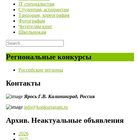
IT специалистам
Студентам, аспирантам
Танцорам, хореографам
Фотографам
Читателям книг
Школьникам
Региональные конкурсы
Российские регионы
Контакты
Ярось Г.В.
Калининград,
Россия
info@konkursgrant.ru
Архив. Неактуальные объявления
2026
2025