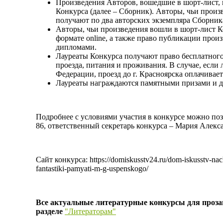
Произведения Авторов, вошедшие в шорт-лист,
Конкурса (далее – Сборник). Авторы, чьи произ
получают по два авторских экземпляра Сборник
Авторы, чьи произведения вошли в шорт-лист К
формате online, а также право публикации про
дипломами.
Лауреаты Конкурса получают право бесплатного
проезда, питания и проживания. В случае, если
Федерации, проезд до г. Красноярска оплачивает
Лауреаты награждаются памятными призами и 
Подробнее с условиями участия в конкурсе можно по
86, ответственный секретарь конкурса – Мария Алек
Сайт конкурса: https://domiskusstv24.ru/dom-iskusstv-nach
fantastiki-pamyati-m-g-uspenskogo/
Все актуальные литературные конкурсы для прозаи
разделе
"Литераторам"