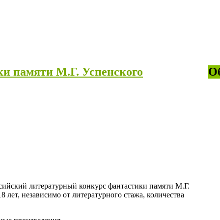
и памяти М.Г. Успенского
О
ссийский литературный конкурс фантастики памяти М.Г.
 лет, независимо от литературного стажа, количества