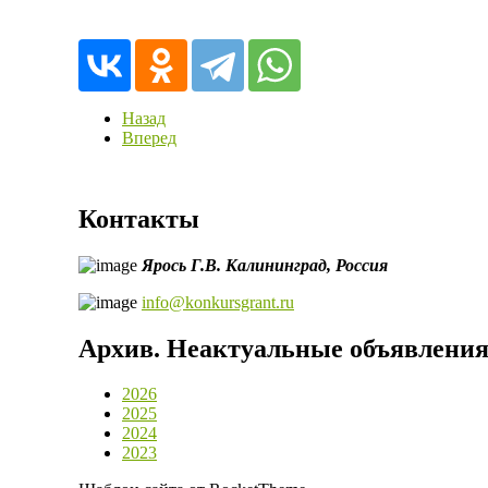
Назад
Вперед
Контакты
Ярось Г.В.
Калининград,
Россия
info@konkursgrant.ru
Архив. Неактуальные объявлени
2026
2025
2024
2023