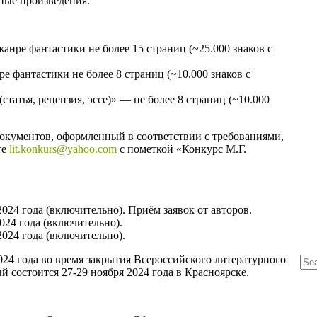
ные произведения.
анре фантастики не более 15 страниц (~25.000 знаков с
е фантастики не более 8 страниц (~10.000 знаков с
татья, рецензия, эссе)» — не более 8 страниц (~10.000
документов, оформленный в соответствии с требованиями,
те
lit.konkurs@yahoo.com
с пометкой «Конкурс М.Г.
 2024 года (включительно). Приём заявок от авторов.
2024 года (включительно).
 2024 года (включительно).
024 года во время закрытия Всероссийского литературного
й состоится 27-29 ноября 2024 года в Красноярске.