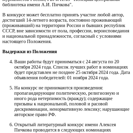
библиотека имени А.И. Пичкова".
В конкурсе может бесплатно принять участие любой автор,
достигший 14-летнего возраста, постоянно проживающий
(проживавший) на территории России и бывших республик
СССР, вне зависимости от пола, профессии, вероисповедания
и национальной принадлежности, согласный с условиями
настоящего Положения.
Выдержки из Положения
Ваши работы будут приниматься с 24 августа по 20
октября 2024 года. Список лучших работ в номинациях
будет представлен не позднее 25 октября 2024 года. Дата
объявления победителей: 01 ноября 2024 года.
На конкурс не принимаются произведения:
пропагандирующие политическую, религиозную и
иного рода нетерпимость (вражду); содержащие
призывы к национальной, половой и расовой
дискриминации, ненормативную лексику; нарушающие
авторское право РФ.
Открытый литературный конкурс имени Алексея
Пичкова проводится в следующих номинациях