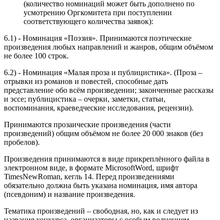
(количество номинаций может быть дополнено по
усмотрению Оргкомитета при поступлении
соответствующего количества заявок):
6.1) - Номинация «Поэзия». Принимаются поэтические
произведения любых направлений и жанров, общим объёмом
не более 100 строк.
6.2) - Номинация «Малая проза и публицистика». (Проза –
отрывки из романов и повестей, способные дать
представление обо всём произведении; законченные рассказы
и эссе; публицистика – очерки, заметки, статьи,
воспоминания, краеведческие исследования, рецензии).
Принимаются прозаические произведения (части
произведений) общим объёмом не более 20 000 знаков (без
пробелов).
Произведения принимаются в виде прикреплённого файла в
электронном виде, в формате MicrosoftWord, шрифт
TimesNewRoman, кегль 14. Перед произведениями
обязательно должна быть указана номинация, имя автора
(псевдоним) и название произведения.
Тематика произведений – свободная, но, как и следует из
названия конкурса, организаторы с особым волнением