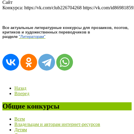
Сайт
Конкурса: https://vk.com/club226704268 https://vk.com/id86981859
Все актуальные литературные конкурсы для прозаиков, поэтов,
критиков и художественных переводчиков в
разделе
"Литераторам"
Назад
Вперед
Общие конкурсы
Всем
Владельцам и авторам интернет-ресурсов
Детям