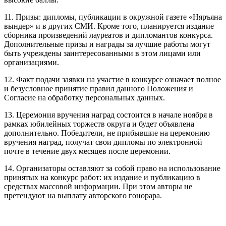
11. Призы: дипломы, публикации в окружной газете «Няръяна
вындер» и в других СМИ. Кроме того, планируется издание
сборника произведений лауреатов и дипломантов конкурса.
Дополнительные призы и награды за лучшие работы могут
быть учреждены заинтересованными в этом лицами или
организациями.
12. Факт подачи заявки на участие в конкурсе означает полное
и безусловное принятие правил данного Положения и
Согласие на обработку персональных данных.
13. Церемония вручения наград состоится в начале ноября в
рамках юбилейных торжеств округа и будет объявлена
дополнительно. Победители, не прибывшие на церемонию
вручения наград, получат свои дипломы по электронной
почте в течение двух месяцев после церемонии.
14. Организаторы оставляют за собой право на использование
принятых на конкурс работ: их издание и публикацию в
средствах массовой информации. При этом авторы не
претендуют на выплату авторского гонорара.