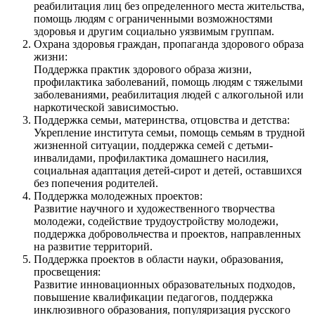
реабилитация лиц без определенного места жительства,
помощь людям с ограниченными возможностями
здоровья и другим социально уязвимым группам.
Охрана здоровья граждан, пропаганда здорового образа
жизни:
Поддержка практик здорового образа жизни,
профилактика заболеваний, помощь людям с тяжелыми
заболеваниями, реабилитация людей с алкогольной или
наркотической зависимостью.
Поддержка семьи, материнства, отцовства и детства:
Укрепление института семьи, помощь семьям в трудной
жизненной ситуации, поддержка семей с детьми-
инвалидами, профилактика домашнего насилия,
социальная адаптация детей-сирот и детей, оставшихся
без попечения родителей.
Поддержка молодежных проектов:
Развитие научного и художественного творчества
молодежи, содействие трудоустройству молодежи,
поддержка добровольчества и проектов, направленных
на развитие территорий.
Поддержка проектов в области науки, образования,
просвещения:
Развитие инновационных образовательных подходов,
повышение квалификации педагогов, поддержка
инклюзивного образования, популяризация русского