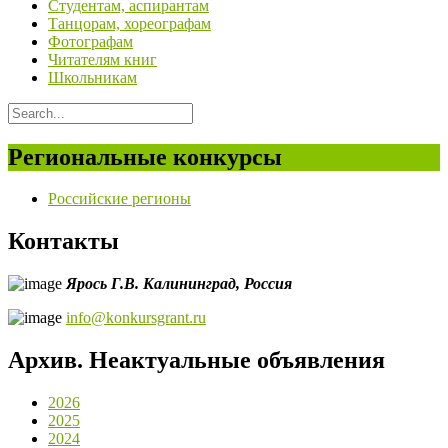
Студентам, аспирантам
Танцорам, хореографам
Фотографам
Читателям книг
Школьникам
Региональные конкурсы
Российские регионы
Контакты
Ярось Г.В.
Калининград,
Россия
info@konkursgrant.ru
Архив. Неактуальные объявления
2026
2025
2024