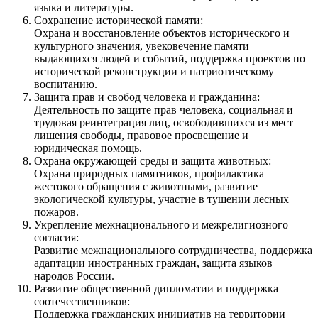
языка и литературы.
Сохранение исторической памяти:
Охрана и восстановление объектов исторического и
культурного значения, увековечение памяти
выдающихся людей и событий, поддержка проектов по
исторической реконструкции и патриотическому
воспитанию.
Защита прав и свобод человека и гражданина:
Деятельность по защите прав человека, социальная и
трудовая реинтеграция лиц, освободившихся из мест
лишения свободы, правовое просвещение и
юридическая помощь.
Охрана окружающей среды и защита животных:
Охрана природных памятников, профилактика
жестокого обращения с животными, развитие
экологической культуры, участие в тушении лесных
пожаров.
Укрепление межнационального и межрелигиозного
согласия:
Развитие межнационального сотрудничества, поддержка
адаптации иностранных граждан, защита языков
народов России.
Развитие общественной дипломатии и поддержка
соотечественников:
Поддержка гражданских инициатив на территории