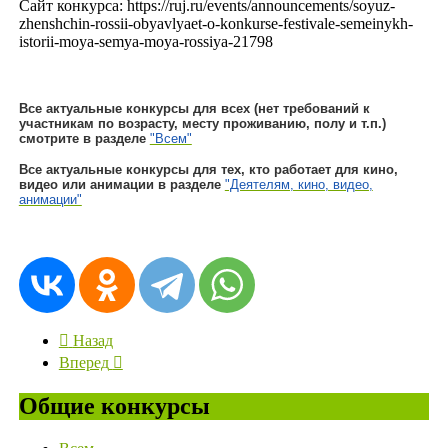
Сайт конкурса: https://ruj.ru/events/announcements/soyuz-
zhenshchin-rossii-obyavlyaet-o-konkurse-festivale-semeinykh-
istorii-moya-semya-moya-rossiya-21798
Все актуальные конкурсы для всех (нет требований к
участникам по возрасту, месту проживанию, полу и т.п.)
смотрите в разделе
"Всем"
Все актуальные конкурсы для тех, кто работает для кино,
видео или анимации в разделе
"Деятелям, кино, видео,
анимации"
Назад
Вперед
Общие конкурсы