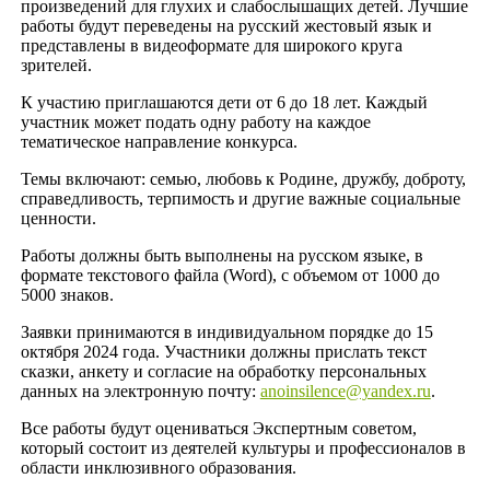
произведений для глухих и слабослышащих детей. Лучшие
работы будут переведены на русский жестовый язык и
представлены в видеоформате для широкого круга
зрителей.
К участию приглашаются дети от 6 до 18 лет. Каждый
участник может подать одну работу на каждое
тематическое направление конкурса.
Темы включают: семью, любовь к Родине, дружбу, доброту,
справедливость, терпимость и другие важные социальные
ценности.
Работы должны быть выполнены на русском языке, в
формате текстового файла (Word), с объемом от 1000 до
5000 знаков.
Заявки принимаются в индивидуальном порядке до 15
октября 2024 года. Участники должны прислать текст
сказки, анкету и согласие на обработку персональных
данных на электронную почту:
anoinsilence@yandex.ru
.
Все работы будут оцениваться Экспертным советом,
который состоит из деятелей культуры и профессионалов в
области инклюзивного образования.