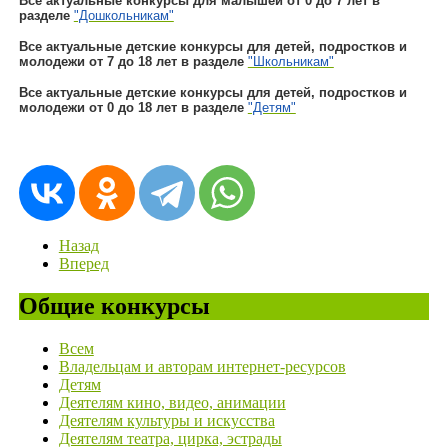
Все актуальные конкурсы для малышей от 0 до 7 лет в
разделе
"Дошкольникам"
Все актуальные детские конкурсы для детей, подростков и
молодежи от 7 до 18 лет в разделе
"Школьникам"
Все актуальные детские конкурсы для детей, подростков и
молодежи от 0 до 18 лет в разделе
"Детям"
Назад
Вперед
Общие конкурсы
Всем
Владельцам и авторам интернет-ресурсов
Детям
Деятелям кино, видео, анимации
Деятелям культуры и искусства
Деятелям театра, цирка, эстрады