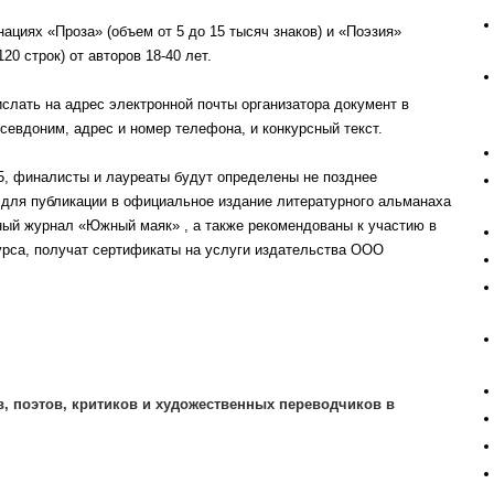
циях «Проза» (объем от 5 до 15 тысяч знаков) и «Поэзия»
20 строк) от авторов 18-40 лет.
слать на адрес электронной почты организатора документ в
евдоним, адрес и номер телефона, и конкурсный текст.
025, финалисты и лауреаты будут определены не позднее
ены для публикации в официальное издание литературного альманаха
ый журнал «Южный маяк» , а также рекомендованы к участию в
курса, получат сертификаты на услуги издательства ООО
, поэтов, критиков и художественных переводчиков в