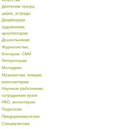
Деятелям театра,
цирка, эстрады
Дизайнерам,
художникам,
архитекторам
Дошкольникам
Журналистам,
блогерам, СМИ
Литераторам
Молодежи
Музыкантам, певцам,
композиторам
Научным работникам,
сотрудникам вузов
НКО, волонтерам
Педагогам
Предпринимателям
Специалистам