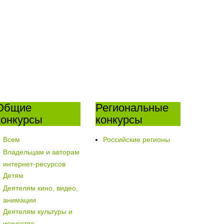
Общие
Региональные
конкурсы
конкурсы
Всем
Российские регионы
Владельцам и авторам
интернет-ресурсов
Детям
Деятелям кино, видео,
анимации
Деятелям культуры и
искусства