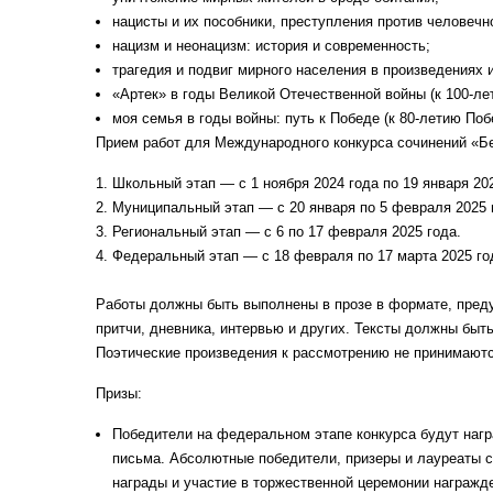
нацисты и их пособники, преступления против человечн
нацизм и неонацизм: история и современность;
трагедия и подвиг мирного населения в произведениях 
«Артек» в годы Великой Отечественной войны (к 100-ле
моя семья в годы войны: путь к Победе (к 80-летию По
Прием работ для Международного конкурса сочинений «Без
Школьный этап — с 1 ноября 2024 года по 19 января 202
Муниципальный этап — с 20 января по 5 февраля 2025 
Региональный этап — с 6 по 17 февраля 2025 года.
Федеральный этап — с 18 февраля по 17 марта 2025 го
Работы должны быть выполнены в прозе в формате, пред
притчи, дневника, интервью и других. Тексты должны быт
Поэтические произведения к рассмотрению не принимаютс
Призы:
Победители на федеральном этапе конкурса будут наг
письма. Абсолютные победители, призеры и лауреаты 
награды и участие в торжественной церемонии награжд