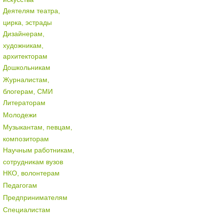
Деятелям театра,
цирка, эстрады
Дизайнерам,
художникам,
архитекторам
Дошкольникам
Журналистам,
блогерам, СМИ
Литераторам
Молодежи
Музыкантам, певцам,
композиторам
Научным работникам,
сотрудникам вузов
НКО, волонтерам
Педагогам
Предпринимателям
Специалистам