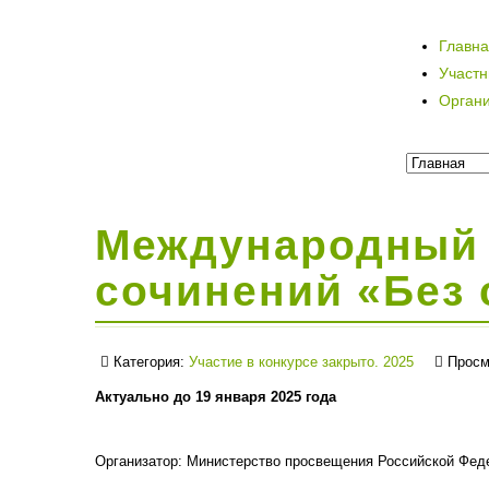
Главн
Участ
Орган
Международный 
сочинений «Без 
Категория:
Участие в конкурсе закрыто. 2025
Просм
Актуально до 19 января 2025 года
Организатор: Министерство просвещения Российской Фед