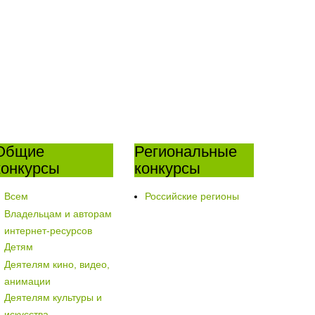
Общие
Региональные
конкурсы
конкурсы
Всем
Российские регионы
Владельцам и авторам
интернет-ресурсов
Детям
Деятелям кино, видео,
анимации
Деятелям культуры и
искусства