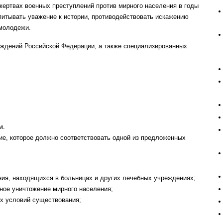
жертвах военных преступлений против мирного населения в годы
питывать уважение к истории, противодействовать искажению
 молодежи.
ждений Российской Федерации, а также специализированных
м.
ие, которое должно соответствовать одной из предложенных
ия, находящихся в больницах и других лечебных учреждениях;
ное уничтожение мирного населения;
х условий существования;