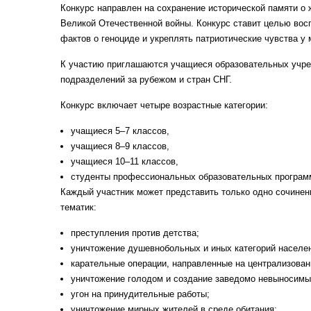
Конкурс направлен на сохранение исторической памяти о 
Великой Отечественной войны. Конкурс ставит целью вос
фактов о геноциде и укреплять патриотические чувства у
К участию приглашаются учащиеся образовательных учре
подразделений за рубежом и стран СНГ.
Конкурс включает четыре возрастные категории:
учащиеся 5–7 классов,
учащиеся 8–9 классов,
учащиеся 10–11 классов,
студенты профессиональных образовательных програм
Каждый участник может представить только одно сочинен
тематик:
преступления против детства;
уничтожение душевнобольных и иных категорий населен
карательные операции, направленные на централизован
уничтожение голодом и создание заведомо невыносимы
угон на принудительные работы;
уничтожение мирных жителей в среде обитания;