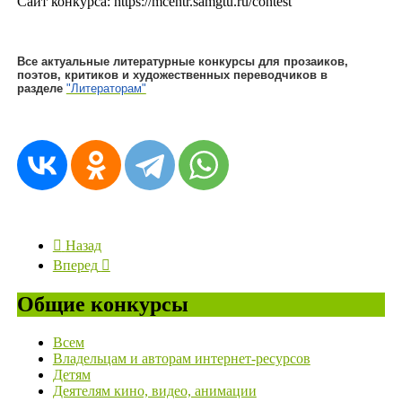
Сайт конкурса: https://mcentr.samgtu.ru/contest
Все актуальные литературные конкурсы для прозаиков,
поэтов, критиков и художественных переводчиков в
разделе
"Литераторам"
Назад
Вперед
Общие конкурсы
Всем
Владельцам и авторам интернет-ресурсов
Детям
Деятелям кино, видео, анимации