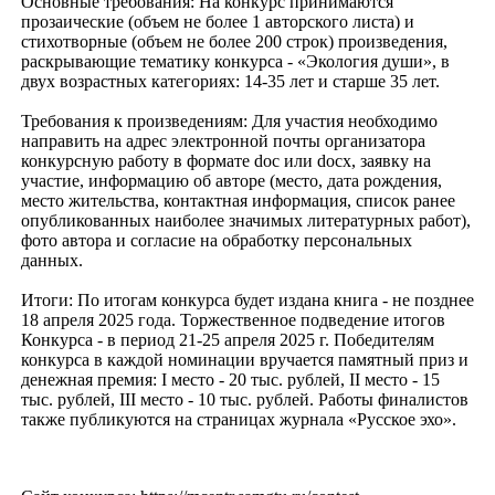
Основные требования: На конкурс принимаются
прозаические (объем не более 1 авторского листа) и
стихотворные (объем не более 200 строк) произведения,
раскрывающие тематику конкурса - «Экология души», в
двух возрастных категориях: 14-35 лет и старше 35 лет.
Требования к произведениям: Для участия необходимо
направить на адрес электронной почты организатора
конкурсную работу в формате doc или docx, заявку на
участие, информацию об авторе (место, дата рождения,
место жительства, контактная информация, список ранее
опубликованных наиболее значимых литературных работ),
фото автора и согласие на обработку персональных
данных.
Итоги: По итогам конкурса будет издана книга - не позднее
18 апреля 2025 года. Торжественное подведение итогов
Конкурса - в период 21-25 апреля 2025 г. Победителям
конкурса в каждой номинации вручается памятный приз и
денежная премия: I место - 20 тыс. рублей, II место - 15
тыс. рублей, III место - 10 тыс. рублей. Работы финалистов
также публикуются на страницах журнала «Русское эхо».