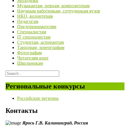
Молодежи
Музыкантам, певцам, композиторам
Научным работникам, сотрудникам вузов
НКО, волонтерам
Педагогам
Предпринимателям
Специалистам
IT специалистам
Студентам, аспирантам
Танцорам, хореографам
Фотографам
Читателям книг
Школьникам
Региональные конкурсы
Российские регионы
Контакты
Ярось Г.В.
Калининград,
Россия