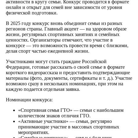
активности в кругу семьи. Конкурс проводится в формате
онлайн и открыт для семей вне зависимости от уровня
физической подготовки.
В 2025 году конкурс вновь объединит семьи из разных
регионов страны. Главный акцент — на здоровом образе
жизни, регулярных спортивных занятиях и семейных
ценностях. Организаторы отмечают, что участие в
конкурсе — это возможность провести время с близкими,
делая спорт частью ежедневной жизни.
Участниками могут стать граждане Российской
Федерации, готовые рассказать о своей семье в формате
короткого видеорассказа и предоставить подтверждающие
материалы (фото, документы, сертификаты и т. д.). Участие
возможно сразу в нескольких номинациях, при этом на
каждую подается отдельная заявка.
Номинации конкурса:
«Спортивная семья ГТО» — семьи с наибольшим
количеством знаков отличия ГТО.
«Активные участники» — семьи, регулярно
принимающие участие в массовых спортивных
мероприятиях.
«Семейные чемпионы» — семьи с большим