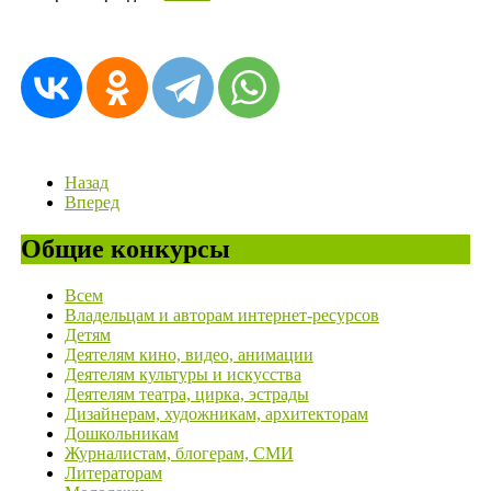
Назад
Вперед
Общие конкурсы
Всем
Владельцам и авторам интернет-ресурсов
Детям
Деятелям кино, видео, анимации
Деятелям культуры и искусства
Деятелям театра, цирка, эстрады
Дизайнерам, художникам, архитекторам
Дошкольникам
Журналистам, блогерам, СМИ
Литераторам