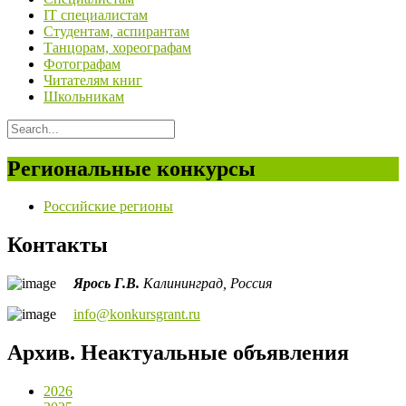
IT специалистам
Студентам, аспирантам
Танцорам, хореографам
Фотографам
Читателям книг
Школьникам
Региональные конкурсы
Российские регионы
Контакты
Ярось Г.В.
Калининград,
Россия
info@konkursgrant.ru
Архив. Неактуальные объявления
2026