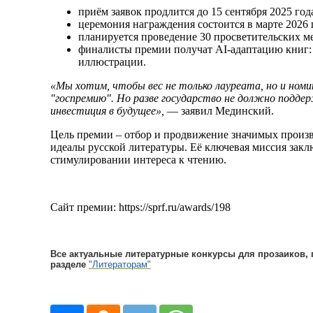
приём заявок продлится до 15 сентября 2025 год
церемония награждения состоится в марте 2026 г
планируется проведение 30 просветительских м
финалисты премии получат AI-адаптацию книг:
иллюстрации.
«Мы хотим, чтобы вес не только лауреата, но и номи
"госпремию". Но разве государство не должно подде
инвестиция в будущее»,
— заявил Мединский.
Цель премии – отбор и продвижение значимых произ
идеалы русской литературы. Её ключевая миссия закл
стимулировании интереса к чтению.
Сайт премии: https://sprf.ru/awards/198
Все актуальные литературные конкурсы для прозаиков, 
разделе
"Литераторам"