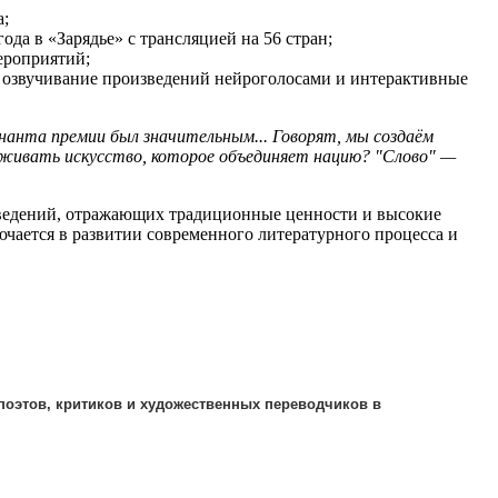
а;
ода в «Зарядье» с трансляцией на 56 стран;
ероприятий;
 озвучивание произведений нейроголосами и интерактивные
нанта премии был значительным... Говорят, мы создаём
рживать искусство, которое объединяет нацию? "Слово" —
ведений, отражающих традиционные ценности и высокие
ючается в развитии современного литературного процесса и
поэтов, критиков и художественных переводчиков в