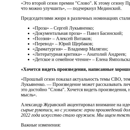
«Это второй сезон премии "Слово". К этому сезону 
что можно улучшить», — подчеркнул Мединский.
Председателями жюри в различных номинациях стали
«Проза» – Сергей Лукьяненко;
«Документальная проза» – Павел Басинский;
«Поэзия» – Алексей Витаков;
«Перевод» – Юрий Щербаков;
«Драматургия» – Владимир Малягин;
«Литературная критика» – Анатолий Андреев;
«Детское и семейное чтение» – Елена Ямпольска
«Хочется видеть произведения, написанные хоро
«Прошлый сезон показал актуальность темы СВО, тем
Лукьяненко. — Произведение может рассказывать лич
это достойно "Слова". Хочется видеть произведения
мысль».
Александр Журавский акцентировал внимание на иде
сырые рукописи, но с условием: герои произведений 
2022 года искусство стало оружием. Мы ищем тексты, 
Важные изменения: