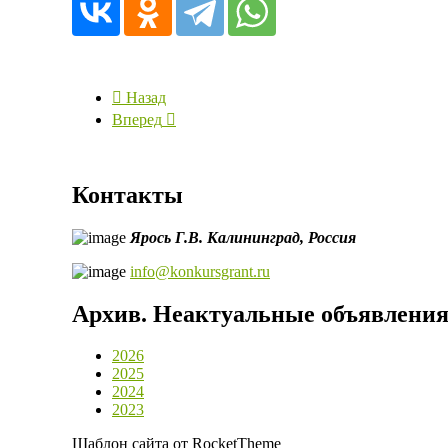
Назад
Вперед
Контакты
Ярось Г.В.
Калининград,
Россия
info@konkursgrant.ru
Архив. Неактуальные объявлени
2026
2025
2024
2023
Шаблон сайта от RocketTheme