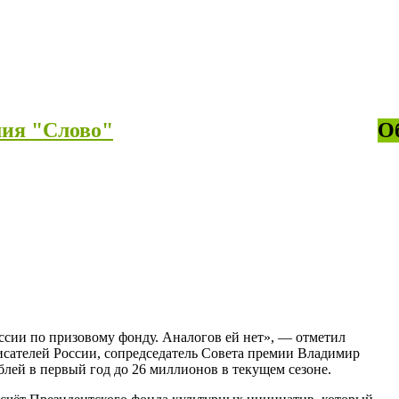
мия "Слово"
О
ссии по призовому фонду. Аналогов ей нет», — отметил
сателей России, сопредседатель Совета премии Владимир
лей в первый год до 26 миллионов в текущем сезоне.