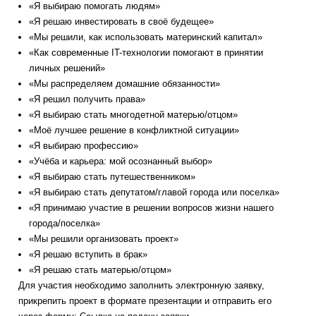
«Я выбираю помогать людям»
«Я решаю инвестировать в своё будещее»
«Мы решили, как использовать материнский капитал»
«Как современные IT-технологии помогают в принятии
личных решений»
«Мы распределяем домашние обязанности»
«Я решил получить права»
«Я выбираю стать многодетной матерью/отцом»
«Моё лучшее решение в конфликтной ситуации»
«Я выбираю профессию»
«Учёба и карьера: мой осознанный выбор»
«Я выбираю стать путешественником»
«Я выбираю стать депутатом/главой города или поселка»
«Я принимаю участие в решении вопросов жизни нашего
города/поселка»
«Мы решили организовать проект»
«Я решаю вступить в брак»
«Я решаю стать матерью/отцом»
Для участия необходимо заполнить электронную заявку,
прикрепить проект в формате презентации и отправить его