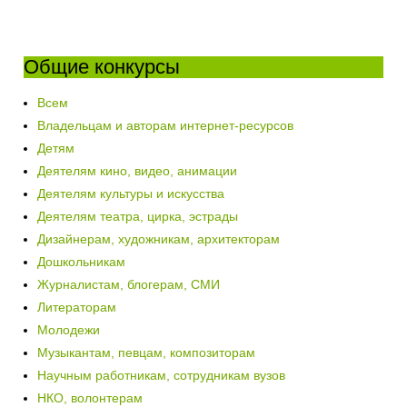
Общие конкурсы
Всем
Владельцам и авторам интернет-ресурсов
Детям
Деятелям кино, видео, анимации
Деятелям культуры и искусства
Деятелям театра, цирка, эстрады
Дизайнерам, художникам, архитекторам
Дошкольникам
Журналистам, блогерам, СМИ
Литераторам
Молодежи
Музыкантам, певцам, композиторам
Научным работникам, сотрудникам вузов
НКО, волонтерам