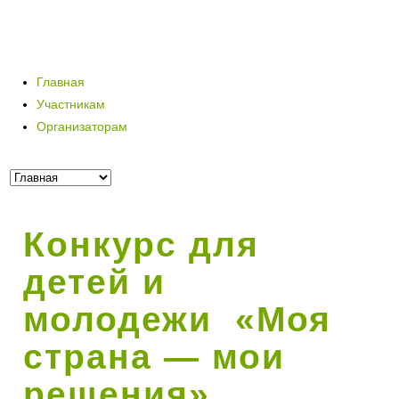
Главная
Участникам
Организаторам
Конкурс для
детей и
молодежи «Моя
страна — мои
решения»