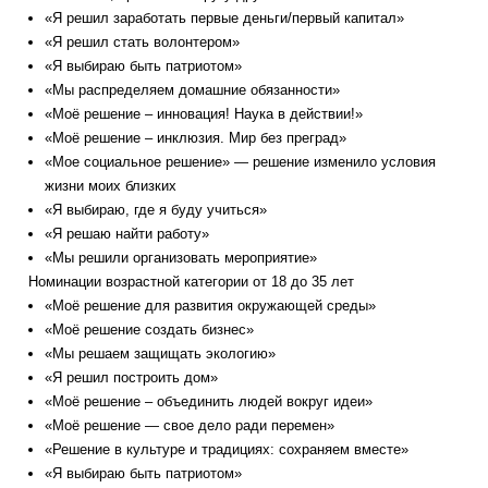
«Я решил заработать первые деньги/первый капитал»
«Я решил стать волонтером»
«Я выбираю быть патриотом»
«Мы распределяем домашние обязанности»
«Моё решение – инновация! Наука в действии!»
«Моё решение – инклюзия. Мир без преград»
«Мое социальное решение» — решение изменило условия
жизни моих близких
«Я выбираю, где я буду учиться»
«Я решаю найти работу»
«Мы решили организовать мероприятие»
Номинации возрастной категории от 18 до 35 лет
«Моё решение для развития окружающей среды»
«Моё решение создать бизнес»
«Мы решаем защищать экологию»
«Я решил построить дом»
«Моё решение – объединить людей вокруг идеи»
«Моё решение — свое дело ради перемен»
«Решение в культуре и традициях: сохраняем вместе»
«Я выбираю быть патриотом»