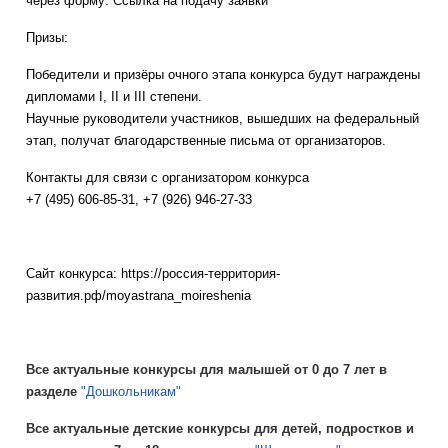
через форму: Ссылка на подачу заявки
Призы:
Победители и призёры очного этапа конкурса будут награждены
дипломами I, II и III степени.
Научные руководители участников, вышедших на федеральный
этап, получат благодарственные письма от организаторов.
Контакты для связи с организатором конкурса
+7 (495) 606-85-31, +7 (926) 946-27-33
Сайт конкурса: https://россия-территория-
развития.рф/moyastrana_moireshenia
Все актуальные конкурсы для малышей от 0 до 7 лет в
разделе
"Дошкольникам"
Все актуальные детские конкурсы для детей, подростков и