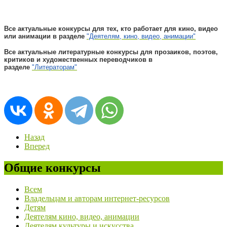
Все актуальные конкурсы для тех, кто работает для кино, видео
или анимации в разделе
"Деятелям, кино, видео, анимации"
Все актуальные литературные конкурсы для прозаиков, поэтов,
критиков и художественных переводчиков в
разделе
"Литераторам"
Назад
Вперед
Общие конкурсы
Всем
Владельцам и авторам интернет-ресурсов
Детям
Деятелям кино, видео, анимации
Деятелям культуры и искусства