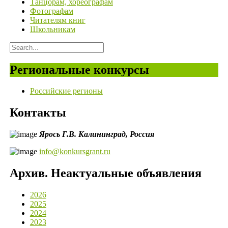
Танцорам, хореографам
Фотографам
Читателям книг
Школьникам
Региональные конкурсы
Российские регионы
Контакты
Ярось Г.В.
Калининград,
Россия
info@konkursgrant.ru
Архив. Неактуальные объявления
2026
2025
2024
2023