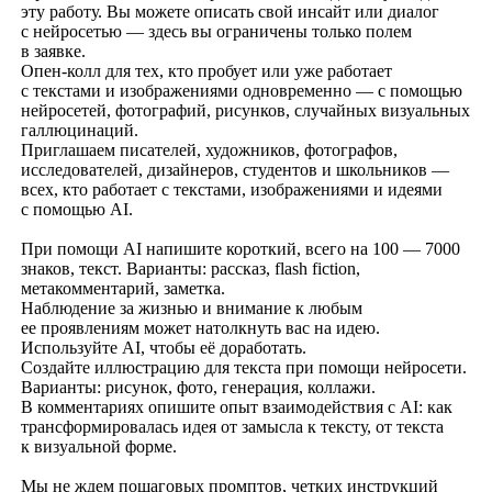
эту работу. Вы можете описать свой инсайт или диалог
с нейросетью — здесь вы ограничены только полем
в заявке.
Опен-колл для тех, кто пробует или уже работает
с текстами и изображениями одновременно — с помощью
нейросетей, фотографий, рисунков, случайных визуальных
галлюцинаций.
Приглашаем писателей, художников, фотографов,
исследователей, дизайнеров, студентов и школьников —
всех, кто работает с текстами, изображениями и идеями
с помощью AI.
При помощи AI напишите короткий, всего на 100 — 7000
знаков, текст. Варианты: рассказ, flash fiction,
метакомментарий, заметка.
Наблюдение за жизнью и внимание к любым
ее проявлениям может натолкнуть вас на идею.
Используйте AI, чтобы её доработать.
Создайте иллюстрацию для текста при помощи нейросети.
Варианты: рисунок, фото, генерация, коллажи.
В комментариях опишите опыт взаимодействия с AI: как
трансформировалась идея от замысла к тексту, от текста
к визуальной форме.
Мы не ждем пошаговых промптов, четких инструкций