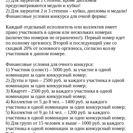
2) Для лауреатов 1 степени, кроме дипломов
предусматриваются медали и кубки!
2) Для лауреатов 2 и 3 степени – кубки, дипломы и медали!
Финансовые условия конкурса для очной формы:
Каждый отдельный исполнитель или коллектив имеет
право участвовать в одном или нескольких номерах
(количество номеров не ограничено!). Первый номер идет
по полному оргвзносу. Второй и последующий уже со
скидкой 20% от основного оргвзноса, согласно кол-ву
участников в данном номере.
Финансовые условия для очного конкурса:
1) Участник (солист) – 5000 руб. за участие в одной
номинации за один конкурсный номер;
2) Дуэты и трио – 2500 руб. за каждого участника в одной
номинации за один конкурсный номер;
3) Квартет - 2500 руб. за каждого участника в одной
номинации за один конкурсный номер;
4) Коллектив от 5 до 8 чел. – 1400 руб. за каждого
участника в одной номинации за один конкурсный номер;
5) Коллектив от 9 до 14 чел. – 1200 руб. за каждого
участника в одной номинации за один конкурсный номер;
6) Для групп от 15 человек и выше – 1000 руб. за каждого
участника в одной номинации за один конкурсный номер;