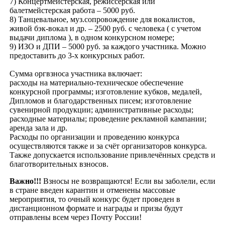
7) Концертмейстерская, режиссерская или
балетмейстерская работа – 5000 руб.
8) Танцевальное, муз.сопровождение для вокалистов,
живой бэк-вокал и др. – 2500 руб. с человека ( с учетом
выдачи диплома ), в одном конкурсном номере;
9) ИЗО и ДПИ – 5000 руб. за каждого участника. Можно
предоставить до 3-х конкурсных работ.
Сумма оргвзноса участника включает:
расходы на материально-техническое обеспечение
конкурсной программы; изготовление кубков, медалей,
Дипломов и благодарственных писем; изготовление
сувенирной продукции; административные расходы;
расходные материалы; проведение рекламной кампании;
аренда зала и др.
Расходы по организации и проведению конкурса
осуществляются также и за счёт организаторов конкурса.
Также допускается использование привлечённых средств и
благотворительных взносов.
Важно!!!
Взносы не возвращаются! Если вы заболели, если
в стране введен карантин и отменены массовые
мероприятия, то очный конкурс будет проведен в
дистанционном формате и награды и призы будут
отправлены всем через Почту России!