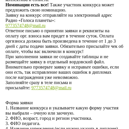
Номинации есть все!
Также участник конкурса может
предложить свою номинацию.
Заявку на конкурс отправляйте на электронный адрес
Радио «Голоса планеты»:
9773574748@mail.ru
Ответное письмо о принятии заявки и реквизиты на
оплату орг. взноса вам придет в течение суток. Оплата
оргвзноса должна быть произведена в течение от 1 до 3
дней с даты подачи заявки. Обязательно присылайте чек об
оплате, чтобы вас включили в конкурс!
При заполнении заявки не создавайте таблицы и не
размещайте заявку в отдельный вордовский файл.
Внимательно проверьте заявку и исправьте ошибки, если
они есть, так исправление ваших ошибок в дипломах
после награждения уже невозможно.
Заполняйте сразу в теле письма и
присылайте:
9773574748@mail.ru
Форма заявки
1. Название конкурса и указываете какую форму участия
вы выбрали – очную или заочную.
2. ФИО, возраст, город и регион участника.
3. ФИО педагога.
4. Название учреждения (если нужно указать в дипломе)