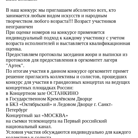
В наш конкурс мы приглашаем абсолютно всех, кто
занимается любым видом искусств и народным
творчеством любого возраста!!! Возраст участников
неограничен
При оценке номеров на конкурсе применяется
индивидуальный подход к каждому участнику с учетом
возраста исполнителей и выставляется квалификационная
оценка.
Предоставляем протоколы заседания жюри и выписки из
протоколов для предоставления в оргкомитет лагеря
"Артек".
По итогам участия в данном конкурсе оргкомитет примет
решение пригласить коллективы и солистов, прошедших
конкурс для участия в грандиозных концертах на ведущих
концертных площадках России:
в Концертном зале ОСТАНКИНО
в Государственном Кремлёвском Дворце
в БКЗ «Октябрьский» и Ледовом Дворце г. Санкт-
Петербург
Концертный зал «МОСКВА»
на съемки телеконцерта на Первый российский
национальный канал.
Условия участия обсуждаются индивидуально для каждого
коллектива и солиста.