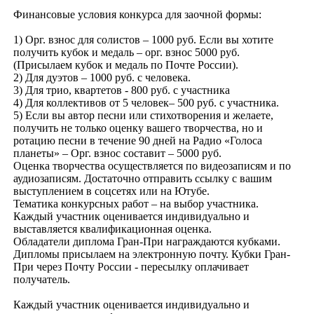
Финансовые условия конкурса для заочной формы:
1) Орг. взнос для солистов – 1000 руб. Если вы хотите
получить кубок и медаль – орг. взнос 5000 руб.
(Присылаем кубок и медаль по Почте России).
2) Для дуэтов – 1000 руб. с человека.
3) Для трио, квартетов - 800 руб. с участника
4) Для коллективов от 5 человек– 500 руб. с участника.
5) Если вы автор песни или стихотворения и желаете,
получить не только оценку вашего творчества, но и
ротацию песни в течение 90 дней на Радио «Голоса
планеты» – Орг. взнос составит – 5000 руб.
Оценка творчества осуществляется по видеозаписям и по
аудиозаписям. Достаточно отправить ссылку с вашим
выступлением в соцсетях или на Ютубе.
Тематика конкурсных работ – на выбор участника.
Каждый участник оценивается индивидуально и
выставляется квалификационная оценка.
Обладатели диплома Гран-При награждаются кубками.
Дипломы присылаем на электронную почту. Кубки Гран-
При через Почту России - пересылку оплачивает
получатель.
Каждый участник оценивается индивидуально и