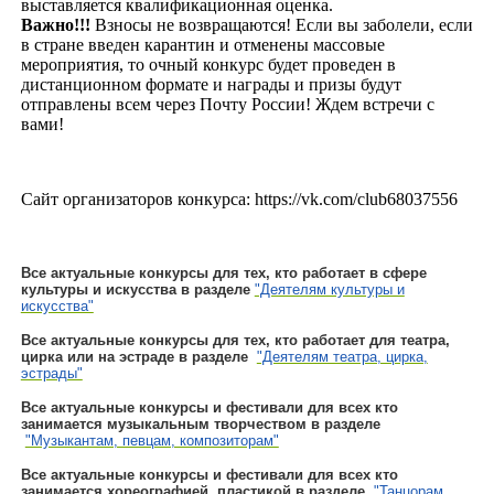
выставляется квалификационная оценка.
Важно!!!
Взносы не возвращаются! Если вы заболели, если
в стране введен карантин и отменены массовые
мероприятия, то очный конкурс будет проведен в
дистанционном формате и награды и призы будут
отправлены всем через Почту России! Ждем встречи с
вами!
Сайт организаторов конкурса: https://vk.com/club68037556
Все актуальные конкурсы для тех, кто работает в сфере
культуры и искусства в разделе
"Деятелям культуры и
искусства"
Все актуальные конкурсы для тех, кто работает для театра,
цирка или на эстраде в разделе
"Деятелям театра, цирка,
эстрады"
Все актуальные конкурсы и фестивали для всех кто
занимается музыкальным творчеством в разделе
"Музыкантам, певцам, композиторам"
Все актуальные конкурсы и фестивали для всех кто
занимается хореографией, пластикой в разделе
"Танцорам,