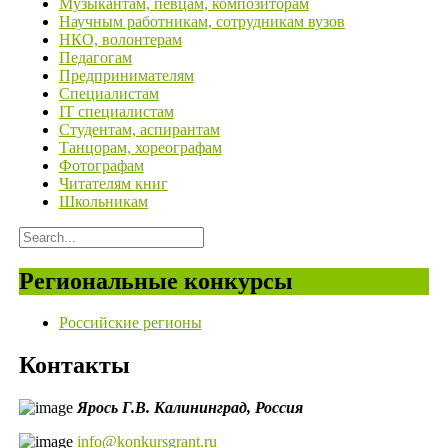
Музыкантам, певцам, композиторам
Научным работникам, сотрудникам вузов
НКО, волонтерам
Педагогам
Предпринимателям
Специалистам
IT специалистам
Студентам, аспирантам
Танцорам, хореографам
Фотографам
Читателям книг
Школьникам
Региональные конкурсы
Российские регионы
Контакты
Ярось Г.В.
Калининград,
Россия
info@konkursgrant.ru