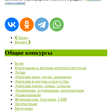
хореографам"
Назад
Вперед
Общие конкурсы
Всем
Владельцам и авторам интернет-ресурсов
Детям
Деятелям кино, видео, анимации
Деятелям культуры и искусства
Деятелям театра, цирка, эстрады
Дизайнерам, художникам, архитекторам
Дошкольникам
Журналистам, блогерам, СМИ
Литераторам
Молодежи