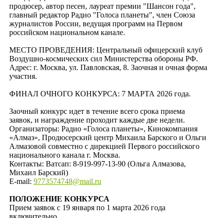
продюсер, автор песен, лауреат премии "Шансон года",
главный редактор Радио "Голоса планеты", член Союза
журналистов России, ведущая программ на Первом
российском национальном канале.
МЕСТО ПРОВЕДЕНИЯ: Центральный офицерский клуб
Воздушно-космических сил Министерства обороны РФ.
Адрес: г. Москва, ул. Павловская, 8. Заочная и очная форма
участия.
ФИНАЛ ОЧНОГО КОНКУРСА: 7 МАРТА 2026 года.
Заочный конкурс идет в течение всего срока приема
заявок, и награждение проходит каждые две недели.
Организаторы: Радио «Голоса планеты», Кинокомпания
«Алмаз», Продюсерский центр Михаила Барского и Ольги
Алмазовой совместно с дирекцией Первого российского
национального канала г. Москва.
Контакты: Ватсап: 8-919-997-13-90 (Ольга Алмазова,
Михаил Барский)
Е-mail:
9773574748@mail.ru
ПОЛОЖЕНИЕ КОНКУРСА
Прием заявок с 19 января по 1 марта 2026 года
включительно.