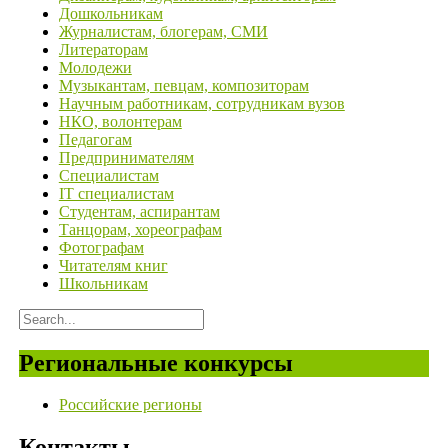
Дошкольникам
Журналистам, блогерам, СМИ
Литераторам
Молодежи
Музыкантам, певцам, композиторам
Научным работникам, сотрудникам вузов
НКО, волонтерам
Педагогам
Предпринимателям
Специалистам
IT специалистам
Студентам, аспирантам
Танцорам, хореографам
Фотографам
Читателям книг
Школьникам
Региональные конкурсы
Российские регионы
Контакты