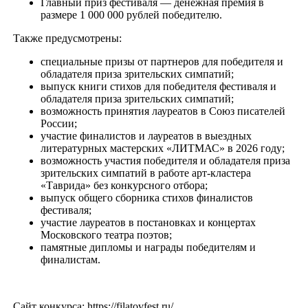
Главный приз фестиваля — денежная премия в
размере 1 000 000 рублей победителю.
Также предусмотрены:
специальные призы от партнеров для победителя и
обладателя приза зрительских симпатий;
выпуск книги стихов для победителя фестиваля и
обладателя приза зрительских симпатий;
возможность принятия лауреатов в Союз писателей
России;
участие финалистов и лауреатов в выездных
литературных мастерских «ЛИТМАС» в 2026 году;
возможность участия победителя и обладателя приза
зрительских симпатий в работе арт-кластера
«Таврида» без конкурсного отбора;
выпуск общего сборника стихов финалистов
фестиваля;
участие лауреатов в постановках и концертах
Московского театра поэтов;
памятные дипломы и награды победителям и
финалистам.
Сайт конкурса: https://filatovfest.ru/