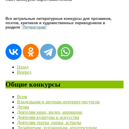
Все актуальные литературные конкурсы для прозаиков,
поэтов, критиков и художественных переводчиков в
разделе
"Литераторам"
Назад
Вперед
Общие конкурсы
Всем
Владельцам и авторам интернет-ресурсов
Детям
Деятелям кино, видео, анимации
Деятелям культуры и искусства
Деятелям театра, цирка, эстрады
Дизайнерам, художникам, архитекторам