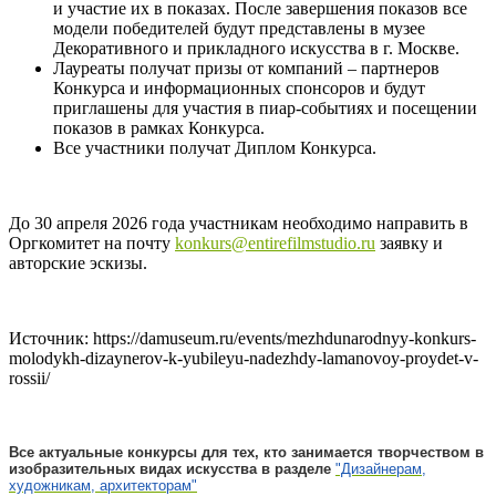
и участие их в показах. После завершения показов все
модели победителей будут представлены в музее
Декоративного и прикладного искусства в г. Москве.
Лауреаты получат призы от компаний – партнеров
Конкурса и информационных спонсоров и будут
приглашены для участия в пиар-событиях и посещении
показов в рамках Конкурса.
Все участники получат Диплом Конкурса.
До 30 апреля 2026 года участникам необходимо направить в
Оргкомитет на почту
konkurs@entirefilmstudio.ru
заявку и
авторские эскизы.
Источник: https://damuseum.ru/events/mezhdunarodnyy-konkurs-
molodykh-dizaynerov-k-yubileyu-nadezhdy-lamanovoy-proydet-v-
rossii/
Все актуальные конкурсы для тех, кто занимается творчеством в
изобразительных видах искусства в разделе
"Дизайнерам,
художникам, архитекторам"