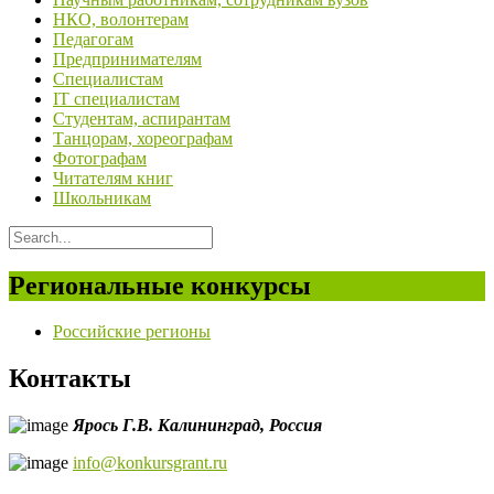
НКО, волонтерам
Педагогам
Предпринимателям
Специалистам
IT специалистам
Студентам, аспирантам
Танцорам, хореографам
Фотографам
Читателям книг
Школьникам
Региональные конкурсы
Российские регионы
Контакты
Ярось Г.В.
Калининград,
Россия
info@konkursgrant.ru