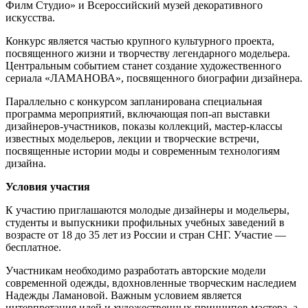
Филм Студио» и Всероссийский музей декоративного
искусства.
Конкурс является частью крупного культурного проекта,
посвященного жизни и творчеству легендарного модельера.
Центральным событием станет создание художественного
сериала «ЛАМАНОВА», посвященного биографии дизайнера.
Параллельно с конкурсом запланирована специальная
программа мероприятий, включающая поп-ап выставки
дизайнеров-участников, показы коллекций, мастер-классы
известных модельеров, лекции и творческие встречи,
посвященные истории моды и современным технологиям
дизайна.
Условия участия
К участию приглашаются молодые дизайнеры и модельеры,
студенты и выпускники профильных учебных заведений в
возрасте от 18 до 35 лет из России и стран СНГ. Участие —
бесплатное.
Участникам необходимо разработать авторские модели
современной одежды, вдохновленные творческим наследием
Надежды Ламановой. Важным условием является
интерпретация идей и художественных принципов мастера, а