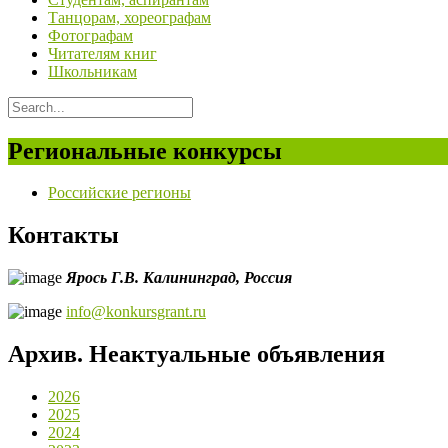
Танцорам, хореографам
Фотографам
Читателям книг
Школьникам
Региональные конкурсы
Российские регионы
Контакты
Ярось Г.В.
Калининград,
Россия
info@konkursgrant.ru
Архив. Неактуальные объявления
2026
2025
2024