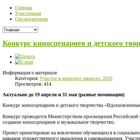
Главная
Участникам
Организаторам
Конкурс киносценариев и детского тво
Информация о материале
Категория:
Участие в конкурсе закрыто. 2026
Просмотров: 414
Актуально до 19 апреля и 31 мая (разные номинации)
Конкурс киносценариев и детского творчества «Вдохновленные
Конкурс проводится Министерством просвещения Российской 
создание киносценариев и музыкальное творчество.
Проект ориентирован на вовлечение обучающихся в социально 
навыков художественного мышления и самовыражения. Участни