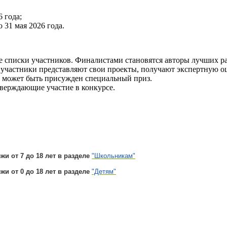
 года;
 31 мая 2026 года.
 списки участников. Финалистами становятся авторы лучших ра
 участники представляют свои проекты, получают экспертную оц
е может быть присужден специальный приз.
верждающие участие в конкурсе.
и от 7 до 18 лет в разделе
"Школьникам"
и от 0 до 18 лет в разделе
"Детям"