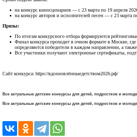
на конкурс киносценариев — с 23 марта по 19 апреля 2026
на конкурс авторов и исполнителей песен — с 23 марта по
Призы:
По итогам конкурсного отбора формируются рейтинговые
Финал конкурса проходит в очном формате в Москве, где
определяются победители в каждом направлении, а такж
Все участники получают электронные сертификаты, подт
Сайт конкурса: https://вдохновлённыедетством2026.рф/
Все актуальные детские конкурсы для детей, подростков и молодеж
Все актуальные детские конкурсы для детей, подростков и молодеж