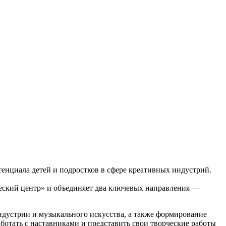
тенциала детей и подростков в сфере креативных индустрий.
ский центр» и объединяет два ключевых направления —
ндустрии и музыкального искусства, а также формирование
отать с наставниками и представить свои творческие работы