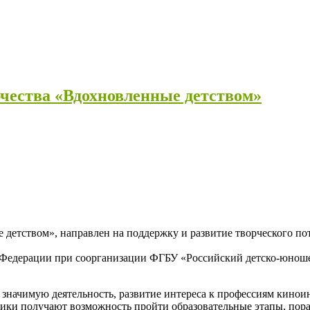
рчества «Вдохновленные детством»
 детством», направлен на поддержку и развитие творческого по
Федерации при соорганизации ФГБУ «Российский детско-юноше
значимую деятельность, развитие интереса к профессиям кинои
ки получают возможность пройти образовательные этапы, пораб