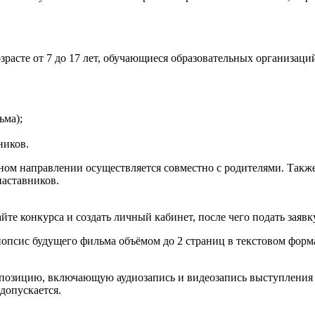
расте от 7 до 17 лет, обучающиеся образовательных организаци
ьма);
ников.
рном направлении осуществляется совместно с родителями. Такж
наставников.
те конкурса и создать личный кабинет, после чего подать заявк
нопсис будущего фильма объёмом до 2 страниц в текстовом фор
позицию, включающую аудиозапись и видеозапись выступления 
допускается.