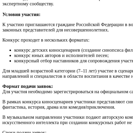
экспертному сообществу.
Условия участия:
К участию приглашаются граждане Российской Федерации в воз
законных представителей для несовершеннолетних.
Конкурс проходит в нескольких форматах:
конкурс детских киносценариев (создание синопсиса фил
конкурс юных авторов и исполнителей песен;
конкурсный отбор наставников для сопровождения участ
Для младшей возрастной категории (7–11 лет) участие в сцена
направлений и специалистов в области воспитания в качестве 
Формат подачи заявок:
Для участия необходимо зарегистрироваться на официальном сай
В рамках конкурса киносценариев участники представляют си
фантастика, история, драма или комедия/приключения.
В музыкальном направлении участники подают авторскую ком
искусственного интеллекта при создании конкурсных работ не 
Сроки подачи заявок: