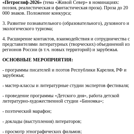
«Петроглиф-2026»
(тема «Живой Север» в номинациях:
поэзия, реалистическая и фантастическая проза). Проза до 20
000 знаков. Положение конкурса;
3. Развитие познавательного (образовательного), духовного и
экологического туризма;
4. Расширение контактов, взаимодействия и сотрудничества с
представителями литературных (творческих) объединений из
регионов России (в т.ч. новых территорий) и зарубежья.
ОСНОВНЫЕ МЕРОПРИЯТИЯ:
- программы писателей и поэтов Республики Карелия, РФ и
зарубежья;
- мастер-классы и литературные студии экспертов фестиваля;
- проведение программы «Детского дня», работа детской
литературно-художественной студии «Биномка»;
- поэтический марафон;
- доклады (выступления) литераторов;
- просмотр этнографических фильмов;