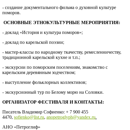
- создание документального фильма о духовной культуре
поморов.
ОСНОВНЫЕ ЭТНОКУЛЬТУРНЫЕ МЕРОПРИЯТИЯ:
- доклад «История и культура поморов»;
- доклад по карельской поэзии;
- мастер-классы по народному ткачеству, ремесленничеству,
традиционной карельской кухне и т.п.;
- экскурсии по поморским поселениям, знакомство с
карельским деревянным зодчеством;
- выступление фольклорных коллективов;
- экскурсионный тур по Белому морю на Соловки.
ОРГАНИЗАТОР ФЕСТИВАЛЯ И КОНТАКТЫ:
Писатель Владимир Софиенко: + 7 900 455
4470,
sofienko@list.ru
,
anopetroglyph@yandex.ru
.
АНО «Петроглиф»