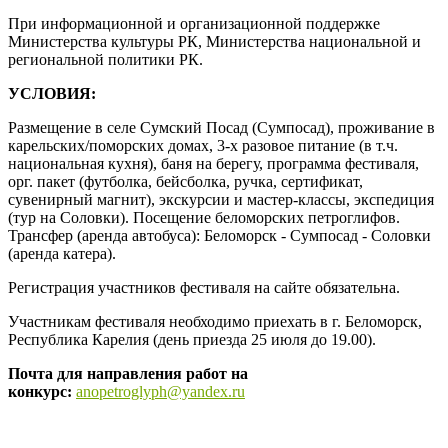
При информационной и организационной поддержке
Министерства культуры РК, Министерства национальной и
региональной политики РК.
УСЛОВИЯ:
Размещение в селе Сумский Посад (Сумпосад), проживание в
карельских/поморских домах, 3-х разовое питание (в т.ч.
национальная кухня), баня на берегу, программа фестиваля,
орг. пакет (футболка, бейсболка, ручка, сертификат,
сувенирный магнит), экскурсии и мастер-классы, экспедиция
(тур на Соловки). Посещение беломорских петроглифов.
Трансфер (аренда автобуса): Беломорск - Сумпосад - Соловки
(аренда катера).
Регистрация участников фестиваля на сайте обязательна.
Участникам фестиваля необходимо приехать в г. Беломорск,
Республика Карелия (день приезда 25 июля до 19.00).
Почта для направления работ на
конкурс:
anopetroglyph@yandex.ru