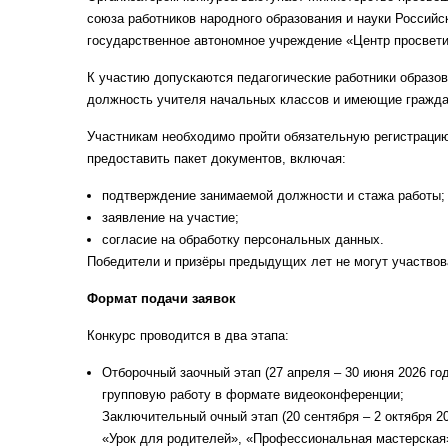
союза работников народного образования и науки Россий
государственное автономное учреждение «Центр просвети
К участию допускаются педагогические работники образо
должность учителя начальных классов и имеющие гражда
Участникам необходимо пройти обязательную регистрацию
предоставить пакет документов, включая:
подтверждение занимаемой должности и стажа работы;
заявление на участие;
согласие на обработку персональных данных.
Победители и призёры предыдущих лет не могут участвова
Формат подачи заявок
Конкурс проводится в два этапа:
Отборочный заочный этап (27 апреля – 30 июня 2026 г
групповую работу в формате видеоконференции;
Заключительный очный этап (20 сентября – 2 октября 2
«Урок для родителей», «Профессиональная мастерская