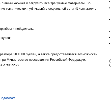
 личный кабинет и загрузить все требуемые материалы. Во
ние тематических публикаций в социальной сети «ВКонтакте» с
призёры и победитель.
нкурса;
азмере 200 000 рублей, а также предоставляется возможность
и при Министерстве просвещения Российской Федерации.
736e7f087268/
Педагогам"