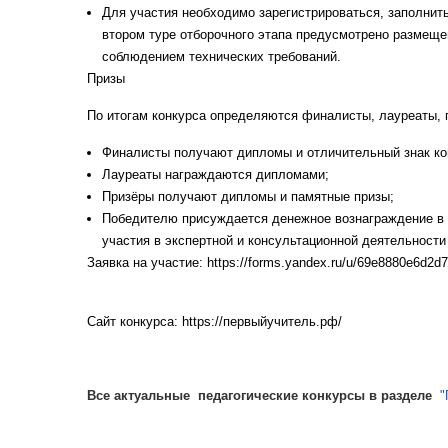
Для участия необходимо зарегистрироваться, заполнить
втором туре отборочного этапа предусмотрено размеще
соблюдением технических требований.
Призы
По итогам конкурса определяются финалисты, лауреаты, 
Финалисты получают дипломы и отличительный знак ко
Лауреаты награждаются дипломами;
Призёры получают дипломы и памятные призы;
Победителю присуждается денежное вознаграждение в р
участия в экспертной и консультационной деятельност
Заявка на участие: https://forms.yandex.ru/u/69e8880e6d2d
Сайт конкурса: https://первыйучитель.рф/
Все актуальные педагогические конкурсы в разделе
"