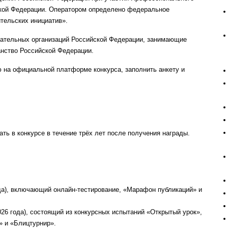
ской Федерации. Оператором определено федеральное
тельских инициатив».
вательных организаций Российской Федерации, занимающие
нство Российской Федерации.
 на официальной платформе конкурса, заполнить анкету и
ть в конкурсе в течение трёх лет после получения награды.
ода), включающий онлайн-тестирование, «Марафон публикаций» и
026 года), состоящий из конкурсных испытаний «Открытый урок»,
» и «Блицтурнир».