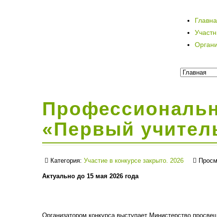
Главн
Участ
Орган
Профессиональн
«Первый учител
Категория:
Участие в конкурсе закрыто. 2026
Просм
Актуально до 15 мая 2026 года
Организатором конкурса выступает Министерство просве