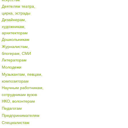
Деятелям театра,
цирка, эстрады
Дизайнерам,
художникам,
архитекторам
Дошкольникам
Журналистам,
блогерам, СМИ
Литераторам
Молодежи
Музыкантам, певцам,
композиторам
Научным работникам,
сотрудникам вузов
НКО, волонтерам
Педагогам
Предпринимателям
Специалистам