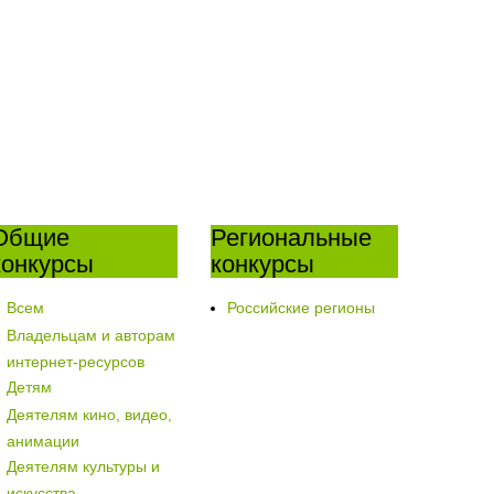
Общие
Региональные
конкурсы
конкурсы
Всем
Российские регионы
Владельцам и авторам
интернет-ресурсов
Детям
Деятелям кино, видео,
анимации
Деятелям культуры и
искусства