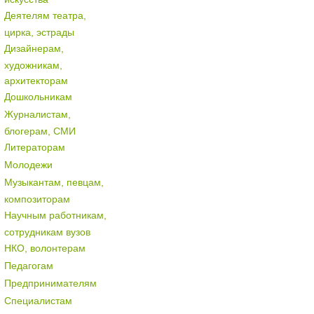
Деятелям театра,
цирка, эстрады
Дизайнерам,
художникам,
архитекторам
Дошкольникам
Журналистам,
блогерам, СМИ
Литераторам
Молодежи
Музыкантам, певцам,
композиторам
Научным работникам,
сотрудникам вузов
НКО, волонтерам
Педагогам
Предпринимателям
Специалистам