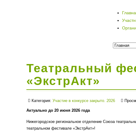
Главн
Участ
Орган
Театральный фе
«ЭкстрАкт»
Категория:
Участие в конкурсе закрыто. 2026
Просм
Актуально до 20 июня 2026 года
Нижегородское региональное отделение Союза театральны
театральном фестивале «ЭкстрАкт»!