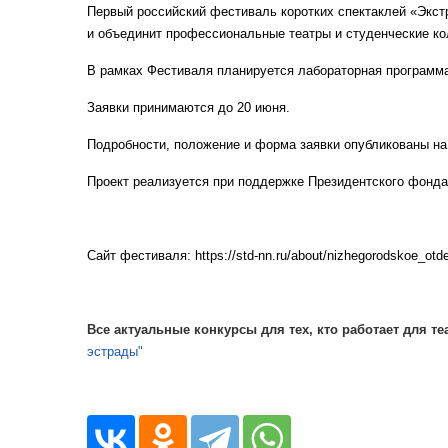
Первый российский фестиваль коротких спектаклей «Экстр
и объединит профессиональные театры и студенческие ко
В рамках Фестиваля планируется лабораторная программа
Заявки принимаются до 20 июня.
Подробности, положение и форма заявки опубликованы на
Проект реализуется при поддержке Президентского фонда
Сайт фестиваля: https://std-nn.ru/about/nizhegorodskoe_otdel
Все актуальные конкурсы для тех, кто работает для те
эстрады"