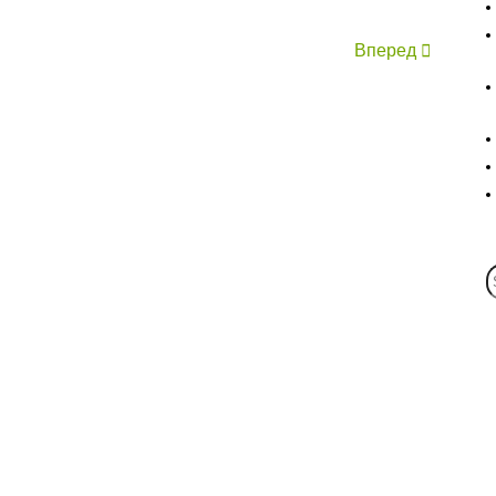
Вперед