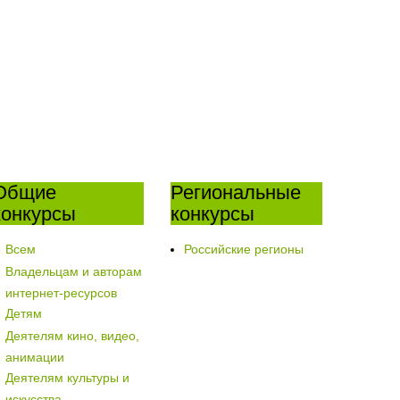
Общие
Региональные
конкурсы
конкурсы
Всем
Российские регионы
Владельцам и авторам
интернет-ресурсов
Детям
Деятелям кино, видео,
анимации
Деятелям культуры и
искусства