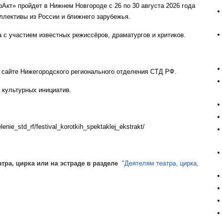
Акт» пройдет в Нижнем Новгороде с 26 по 30 августа 2026 года
ллективы из России и ближнего зарубежья.
 с участием известных режиссёров, драматургов и критиков.
 сайте Нижегородского регионального отделения СТД РФ.
 культурных инициатив.
enie_std_rf/festival_korotkih_spektaklej_ekstrakt/
атра, цирка или на эстраде в разделе
"Деятелям театра, цирка,