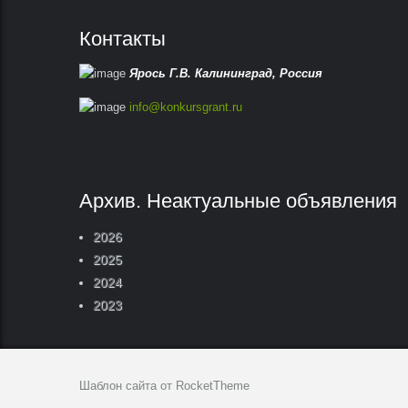
Контакты
Ярось Г.В.
Калининград,
Россия
info@konkursgrant.ru
Архив. Неактуальные объявления
2026
2025
2024
2023
Шаблон сайта от RocketTheme