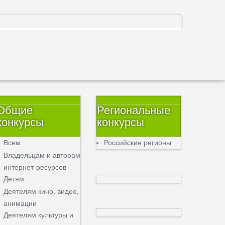
Общие
Региональные
конкурсы
конкурсы
Всем
Российские регионы
Владельцам и авторам
интернет-ресурсов
Детям
Деятелям кино, видео,
анимации
Деятелям культуры и