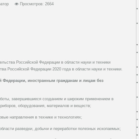
атор
Просмотров: 2664
льства Российской Федерации в области науки и техники
тва Российской Федерации 2020 года в области науки и техники.
й Федерации, иностранным гражданам и лицам без
работы, завершившиеся созданием и широким применением в
приборов, оборудования, материалов и веществ;
вые направления в технике и технологиях;
области разведки, добычи и переработки полезных ископаемых;