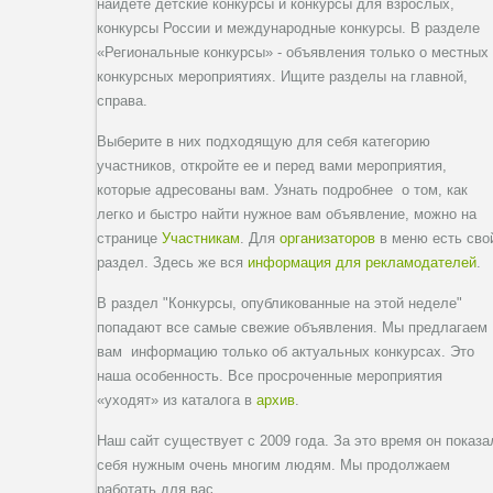
найдете детские конкурсы и конкурсы для взрослых,
конкурсы России и международные конкурсы. В разделе
«Региональные конкурсы» - объявления только о местных
конкурсных мероприятиях. Ищите разделы на главной,
справа.
Выберите в них подходящую для себя категорию
участников, откройте ее и перед вами мероприятия,
которые адресованы вам. Узнать подробнее о том, как
легко и быстро найти нужное вам объявление, можно на
странице
Участникам
. Для
организаторов
в меню есть сво
раздел. Здесь же вся
информация для рекламодателей
.
В раздел "Конкурсы, опубликованные на этой неделе"
попадают все самые свежие объявления. Мы предлагаем
вам информацию только об актуальных конкурсах. Это
наша особенность. Все просроченные мероприятия
«уходят» из каталога в
архив
.
Наш сайт существует с 2009 года. За это время он показа
себя нужным очень многим людям. Мы продолжаем
работать для вас.