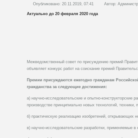
Опубликовано: 20.11.2019, 07:41
Автор:
Администр
Актуально до 20 февраля 2020 года
Межведомственный совет по присуждению премий Правите
объявляет конкурс работ на соискание премий Правительс
Премии присуждаются ежегодно гражданам Российско
гражданства за следующие достижения:
а) научно-исследовательские и опытно-конструкторские 
производстве принципиально новых технологий, техники, 
б) практическую реализацию изобретений, открывающих но
в) научно-исследовательские разработки, применяемые в 