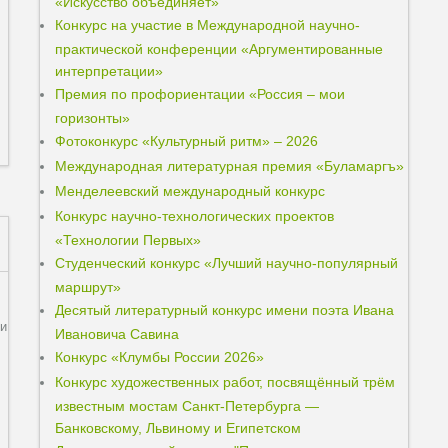
«Искусство объединяет»
Конкурс на участие в Международной научно-
практической конференции «Аргументированные
интерпретации»
Премия по профориентации «Россия – мои
горизонты»
Фотоконкурс «Культурный ритм» – 2026
Международная литературная премия «Буламаргъ»
Менделеевский международный конкурс
Конкурс научно-технологических проектов
«Технологии Первых»
Студенческий конкурс «Лучший научно-популярный
маршрут»
Десятый литературный конкурс имени поэта Ивана
ли
Ивановича Савина
Конкурс «Клумбы России 2026»
Конкурс художественных работ, посвящённый трём
известным мостам Санкт-Петербурга —
Банковскому, Львиному и Египетском