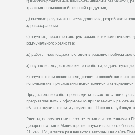
г) высокоэффективные научно-технические разработки, ре
хранения сельскохозяйственной продукции;
д) высокие результаты в исследованиях, разработке и пр
здравоохранении;
е) научные, проектно-конструкторские и технологические 
коммунального хозяйства;
ж) работы, являющиеся вкладом в решение проблем эколо
з) научно-исследовательские разработки, содействующие
и) научно-технические исследования и разработки в интер
использованы при создании новой военной и специальной 
Представление работ производится в соответствии с ука
предъявляемыми к оформлению прилагаемых к работе на 
области науки и техники документов. Перечень публикуетс
Работы, оформленные в соответствии с изложенными в Пе
доверенных лиц в Министерстве науки и высшего образова
21, каб. 134, а также размещаются авторами на сайте Пр