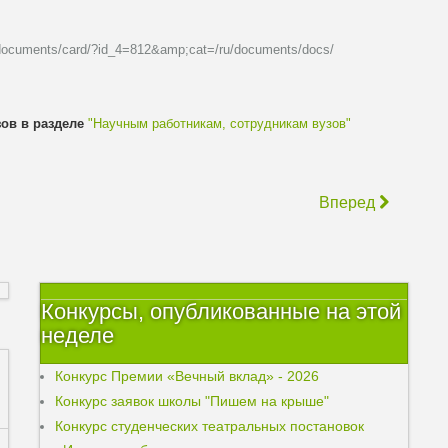
u/documents/card/?id_4=812&amp;cat=/ru/documents/docs/
зов в разделе
"Научным работникам, сотрудникам вузов"
Вперед
Конкурсы, опубликованные на этой
неделе
Конкурс Премии «Вечный вклад» - 2026
Конкурс заявок школы "Пишем на крыше"
Конкурс студенческих театральных постановок