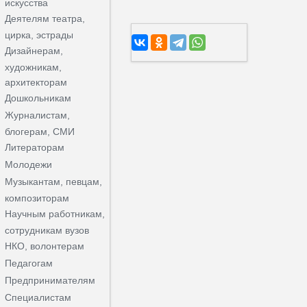
искусства
Деятелям театра,
цирка, эстрады
Дизайнерам,
художникам,
архитекторам
Дошкольникам
Журналистам,
блогерам, СМИ
Литераторам
Молодежи
Музыкантам, певцам,
композиторам
Научным работникам,
сотрудникам вузов
НКО, волонтерам
Педагогам
Предпринимателям
Специалистам