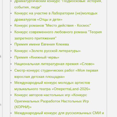
Драматургический конкурс "Подмосковье: история,
события, люди"
Конкурс на участие в Лаборатории (не)молодых
драматургов «Отцы и дети»
Конкурс романов "Место действия - Космос"
Конкурс современного любовного романа "Теория
запретного притяжения"
Премия имени Евгения Клюева
Конкурс «Золото русской литературы»
й
Премия «Книжный червь»
Национальная литературная премия «Слово»
Смотр-конкурс студенческих работ «Моя первая
взрослая детская площадка»
Международный конкурс молодых артистов
музыкального театра «ОпереттаLand-2026»
Конкурс авторов настольных игр «Конкурс
Оригинальных Разработок Настольных Игр
л
(КОРНИ)»
Международный конкурс для русскоязычных СМИ и