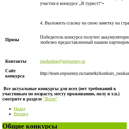
участия в конкурсе „Я турист!“»
4. Выложить ссылку на свою заметку на стр
Победитель конкурса получит аккумуляторн
Призы
любезно предоставленный нашим партнером
Контакты
marketing@enjourney.ru
Сайт
http://team.enjourney.ru/zametki/konkurs_rass
конкурса
Все актуальные конкурсы для всех (нет требований к
участникам по возрасту, месту проживанию, полу и т.п.)
смотрите в разделе
"Всем"
Назад
Вперед
Общие конкурсы