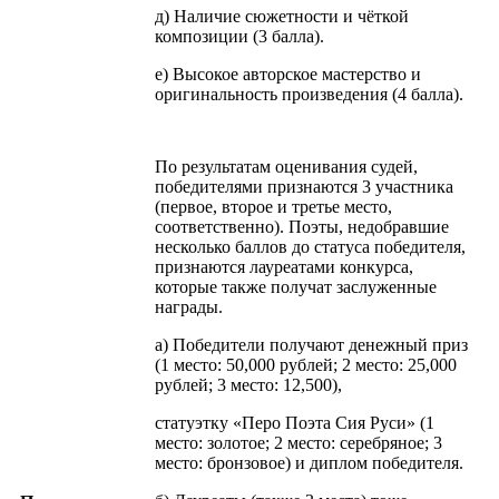
д) Наличие сюжетности и чёткой
композиции (3 балла).
е) Высокое авторское мастерство и
оригинальность произведения (4 балла).
По результатам оценивания судей,
победителями признаются 3 участника
(первое, второе и третье место,
соответственно). Поэты, недобравшие
несколько баллов до статуса победителя,
признаются лауреатами конкурса,
которые также получат заслуженные
награды.
а) Победители получают денежный приз
(1 место: 50,000 рублей; 2 место: 25,000
рублей; 3 место: 12,500),
статуэтку «Перо Поэта Сия Руси» (1
место: золотое; 2 место: серебряное; 3
место: бронзовое) и диплом победителя.