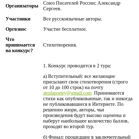
Союз Писателей России; Александр
Организаторы
Сергеев.
Участники
Все русскоязычные авторы.
Оргвзнос
Участие бесплатное.
Что
принимается
Стихотворения.
на конкурс?
1. Конкурс проводится в 2 тура:
а) Вступительный: все желающие
присылают свои стихотворения (строго
от 10 до 100 строк) на почту
strofapoetry@gmail.com
Принимаются
стихи как опубликованные, так и никогда
не публиковавшиеся в Интернете. По
решению жюри, авторы, чьи
произведения будут высоко оценены и
наберут наибольшее количество баллов,
проходят во второй тур.
б) Финал: прошедшие в заключительный