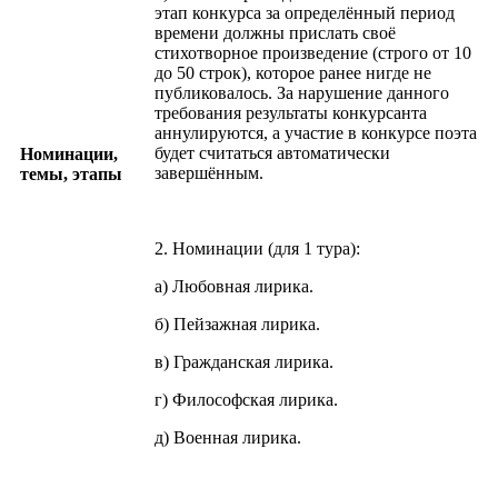
этап конкурса за определённый период
времени должны прислать своё
стихотворное произведение (строго от 10
до 50 строк), которое ранее нигде не
публиковалось. За нарушение данного
требования результаты конкурсанта
аннулируются, а участие в конкурсе поэта
будет считаться автоматически
Номинации,
завершённым.
темы, этапы
2. Номинации (для 1 тура):
а) Любовная лирика.
б) Пейзажная лирика.
в) Гражданская лирика.
г) Философская лирика.
д) Военная лирика.