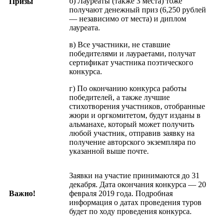
б) Лауреаты (также 3 места) тоже
Призы
получают денежный приз (6,250 рублей
–– независимо от места) и диплом
лауреата.
в) Все участники, не ставшие
победителями и лаураетами, получат
сертификат участника поэтического
конкурса.
г) По окончанию конкурса работы
победителей, а также лучшие
стихотворения участников, отобранные
жюри и оргкомитетом, будут изданы в
альманахе, который может получить
любой участник, отправив заявку на
получение авторского экземпляра по
указанной выше почте.
Заявки на участие принимаются до 31
декабря. Дата окончания конкурса — 20
Важно!
февраля 2019 года. Подробная
информация о датах проведения туров
будет по ходу проведения конкурса.