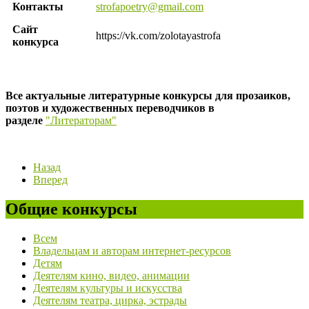
Контакты
strofapoetry@gmail.com
Сайт
https://vk.com/zolotayastrofa
конкурса
Все актуальные литературные конкурсы для прозаиков,
поэтов и художественных переводчиков в
разделе
"Литераторам"
Назад
Вперед
Общие конкурсы
Всем
Владельцам и авторам интернет-ресурсов
Детям
Деятелям кино, видео, анимации
Деятелям культуры и искусства
Деятелям театра, цирка, эстрады