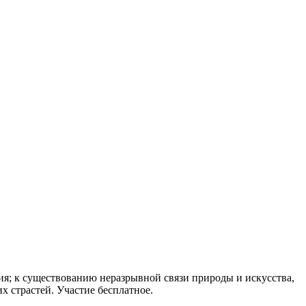
я; к существованию неразрывной связи природы и искусства,
х страстей. Участие бесплатное.