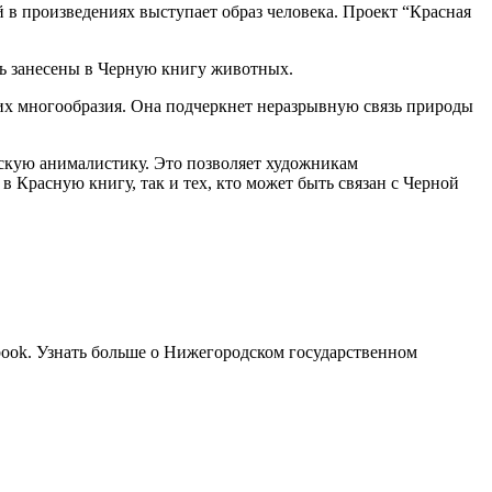
 в произведениях выступает образ человека. Проект “Красная
ть занесены в Черную книгу животных.
х многообразия. Она подчеркнет неразрывную связь природы
ескую анималистику. Это позволяет художникам
в Красную книгу, так и тех, кто может быть связан с Черной
_book. Узнать больше о Нижегородском государственном