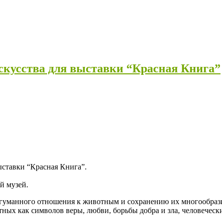
искусства для выставки “Красная Книга”
ыставки “Красная Книга”.
й музей.
 гуманного отношения к животным и сохранению их многообрази
ных как символов веры, любви, борьбы добра и зла, человечески