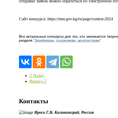
отправке заявок можно обратиться по электронной по
Сайт конкурса: https://mnr.gov.kg/ru/page/contest-2024
Все актуальные конкурсы для тех, кто занимается творч
разделе
"Дизайнерам, художникам, архитекторам"
Назад
Вперед
Контакты
Ярось Г.В.
Калининград,
Россия