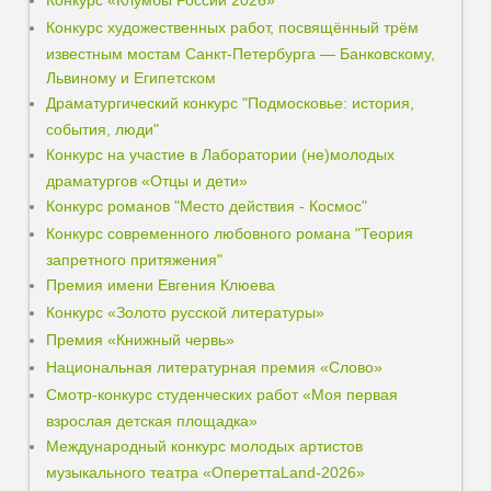
Конкурс «Клумбы России 2026»
Конкурс художественных работ, посвящённый трём
известным мостам Санкт-Петербурга — Банковскому,
Львиному и Египетском
Драматургический конкурс "Подмосковье: история,
события, люди"
Конкурс на участие в Лаборатории (не)молодых
драматургов «Отцы и дети»
Конкурс романов "Место действия - Космос"
Конкурс современного любовного романа "Теория
запретного притяжения"
Премия имени Евгения Клюева
Конкурс «Золото русской литературы»
Премия «Книжный червь»
Национальная литературная премия «Слово»
Смотр-конкурс студенческих работ «Моя первая
взрослая детская площадка»
Международный конкурс молодых артистов
музыкального театра «ОпереттаLand-2026»