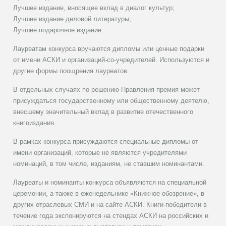
Лучшее издание, вносящее вклад в диалог культур;
Лучшее издание деловой литературы;
Лучшее подарочное издание.
Лауреатам конкурса вручаются дипломы или ценные подарки
от имени АСКИ и организаций-со-учредителей. Используются и
другие формы поощрения лауреатов.
В отдельных случаях по решению Правления премия может
присуждаться государственному или общественному деятелю,
внесшему значительный вклад в развитие отечественного
книгоиздания.
В рамках конкурса присуждаются специальные дипломы от
имени организаций, которые не являются учредителями
номинаций, в том числе, изданиям, не ставшим номинантами.
Лауреаты и номинанты конкурса объявляются на специальной
церемонии, а также в еженедельнике «Книжное обозрение», в
других отраслевых СМИ и на сайте АСКИ. Книги-победители в
течение года экспонируются на стендах АСКИ на российских и