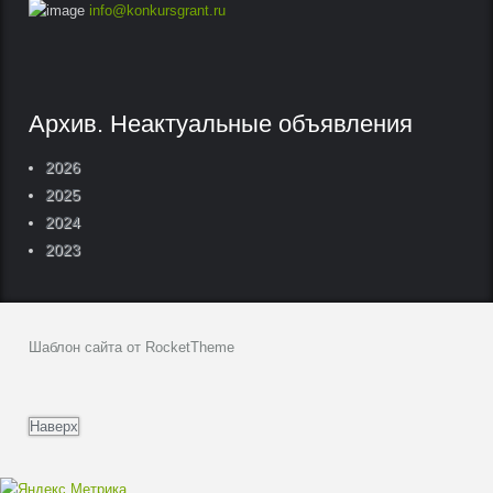
info@konkursgrant.ru
Архив. Неактуальные объявления
2026
2025
2024
2023
Шаблон сайта от RocketTheme
Наверх